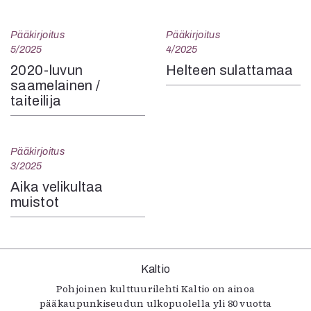
Pääkirjoitus
Pääkirjoitus
5/2025
4/2025
2020-luvun
Helteen sulattamaa
saamelainen /
taiteilija
Pääkirjoitus
3/2025
Aika velikultaa
muistot
Kaltio
Pohjoinen kulttuurilehti Kaltio on ainoa
pääkaupunkiseudun ulkopuolella yli 80 vuotta