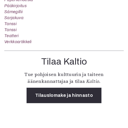
Pääkirjoitus
Sámegillii
Sarjakuva
Tanssi
Tanssi
Teatteri
Verkkoartikkeli
Tilaa Kaltio
Tue pohjoisen kulttuurin ja taiteen
äänenkannattajaa ja tilaa
Kaltio
.
Tilauslomake ja hinnasto