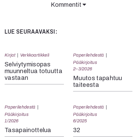
Kommentit
LUE SEURAAVAKSI:
Kirjat
Verkkoartikkeli
Paperilehdestä
Pääkirjoitus
Selviytymisopas
2–3/2026
muunneltua totuutta
vastaan
Muutos tapahtuu
taiteesta
Paperilehdestä
Paperilehdestä
Pääkirjoitus
Pääkirjoitus
1/2026
6/2025
Tasapainottelua
32