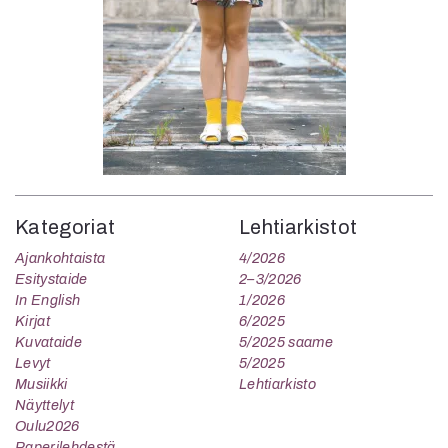
Kategoriat
Lehtiarkistot
Ajankohtaista
4/2026
Esitystaide
2–3/2026
In English
1/2026
Kirjat
6/2025
Kuvataide
5/2025 saame
Levyt
5/2025
Musiikki
Lehtiarkisto
Näyttelyt
Oulu2026
Paperilehdestä