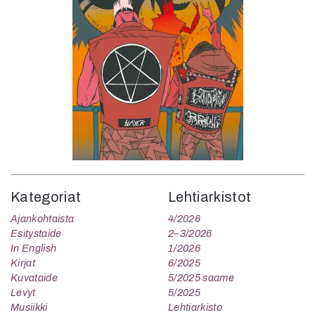
Kategoriat
Lehtiarkistot
Ajankohtaista
4/2026
Esitystaide
2–3/2026
In English
1/2026
Kirjat
6/2025
Kuvataide
5/2025 saame
Levyt
5/2025
Musiikki
Lehtiarkisto