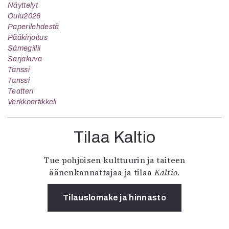
Näyttelyt
Oulu2026
Paperilehdestä
Pääkirjoitus
Sámegillii
Sarjakuva
Tanssi
Tanssi
Teatteri
Verkkoartikkeli
Tilaa Kaltio
Tue pohjoisen kulttuurin ja taiteen
äänenkannattajaa ja tilaa
Kaltio
.
Tilauslomake ja hinnasto