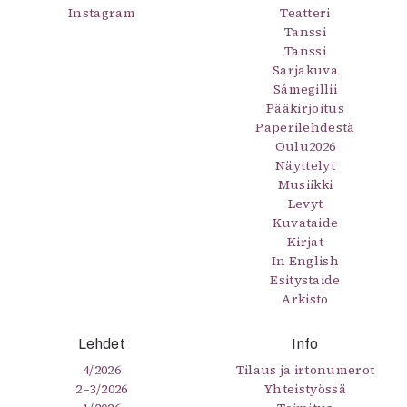
Instagram
Teatteri
Tanssi
Tanssi
Sarjakuva
Sámegillii
Pääkirjoitus
Paperilehdestä
Oulu2026
Näyttelyt
Musiikki
Levyt
Kuvataide
Kirjat
In English
Esitystaide
Arkisto
Lehdet
Info
4/2026
Tilaus ja irtonumerot
2–3/2026
Yhteistyössä