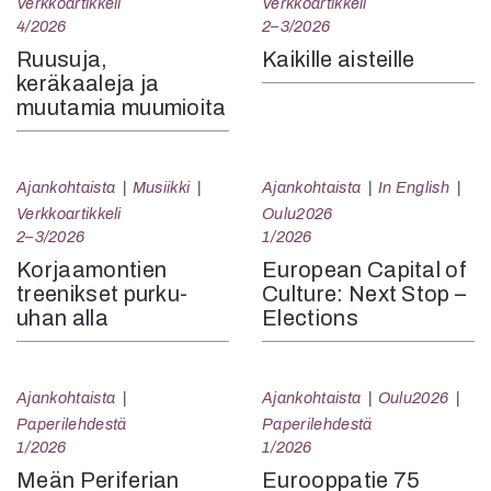
Verkkoartikkeli
Verkkoartikkeli
4/2026
2–3/2026
Ruusuja,
Kaikille aisteille
keräkaaleja ja
muutamia muumioita
Ajankohtaista
Musiikki
Ajankohtaista
In English
Verkkoartikkeli
Oulu2026
2–3/2026
1/2026
Korjaamontien
European Capital of
treenikset purku-
Culture: Next Stop –
uhan alla
Elections
Ajankohtaista
Ajankohtaista
Oulu2026
Paperilehdestä
Paperilehdestä
1/2026
1/2026
Meän Periferian
Eurooppatie 75