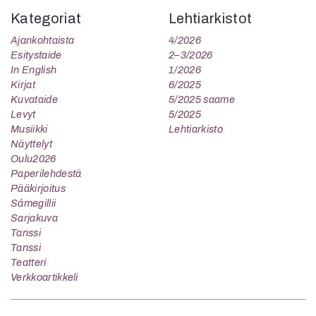
Kategoriat
Lehtiarkistot
Ajankohtaista
4/2026
Esitystaide
2–3/2026
In English
1/2026
Kirjat
6/2025
Kuvataide
5/2025 saame
Levyt
5/2025
Musiikki
Lehtiarkisto
Näyttelyt
Oulu2026
Paperilehdestä
Pääkirjoitus
Sámegillii
Sarjakuva
Tanssi
Tanssi
Teatteri
Verkkoartikkeli