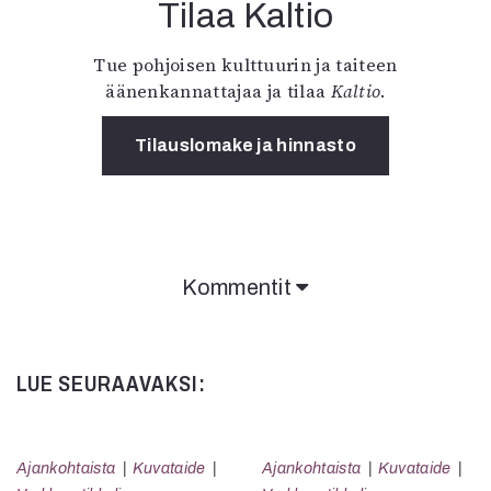
Tilaa Kaltio
Tue pohjoisen kulttuurin ja taiteen
äänenkannattajaa ja tilaa
Kaltio
.
Tilauslomake ja hinnasto
Kommentit
LUE SEURAAVAKSI:
Ajankohtaista
Kuvataide
Ajankohtaista
Kuvataide