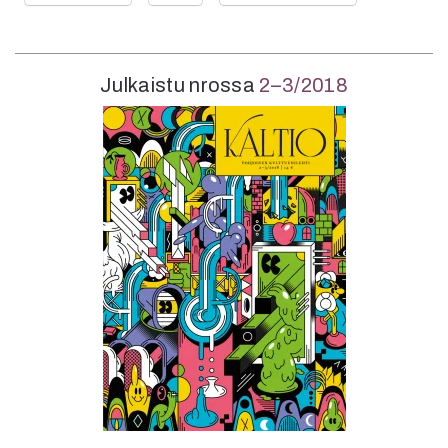
Julkaistu nrossa
2–3/2018