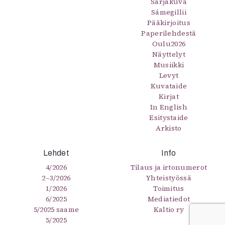
Sarjakuva
Sámegillii
Pääkirjoitus
Paperilehdestä
Oulu2026
Näyttelyt
Musiikki
Levyt
Kuvataide
Kirjat
In English
Esitystaide
Arkisto
Lehdet
Info
4/2026
Tilaus ja irtonumerot
2–3/2026
Yhteistyössä
1/2026
Toimitus
6/2025
Mediatiedot
5/2025 saame
Kaltio ry
5/2025