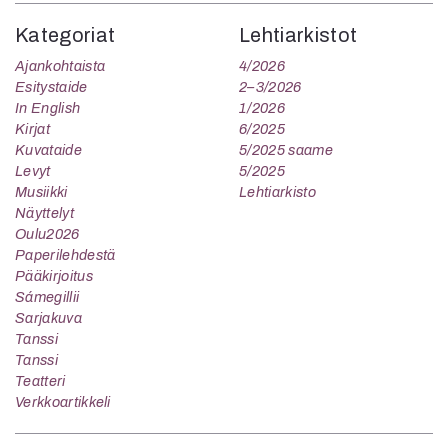
Kategoriat
Lehtiarkistot
Ajankohtaista
4/2026
Esitystaide
2–3/2026
In English
1/2026
Kirjat
6/2025
Kuvataide
5/2025 saame
Levyt
5/2025
Musiikki
Lehtiarkisto
Näyttelyt
Oulu2026
Paperilehdestä
Pääkirjoitus
Sámegillii
Sarjakuva
Tanssi
Tanssi
Teatteri
Verkkoartikkeli