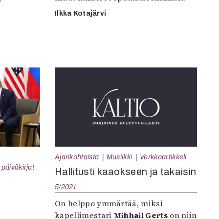
Ilkka Kotajärvi
Ajankohtaista
Musiikki
Verkkoartikkeli
päiväkirjat
Hallitusti kaaokseen ja takaisin
5/2021
On helppo ymmärtää, miksi
kapellimestari
Mihhail Gerts
on niin