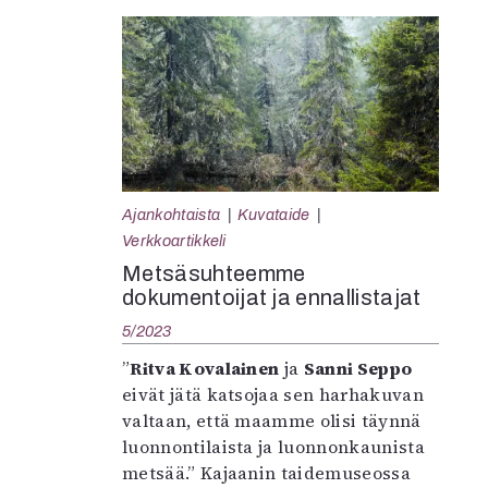
Ajankohtaista
Kuvataide
Verkkoartikkeli
Metsäsuhteemme
dokumentoijat ja ennallistajat
5/2023
”
Ritva Kovalainen
ja
Sanni Seppo
eivät jätä katsojaa sen harhakuvan
valtaan, että maamme olisi täynnä
luonnontilaista ja luonnonkaunista
metsää.” Kajaanin taidemuseossa