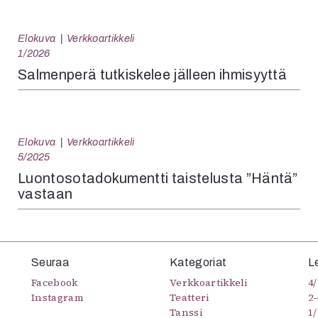
Elokuva
Verkkoartikkeli
1/2026
Salmenperä tutkiskelee jälleen ihmisyyttä
Elokuva
Verkkoartikkeli
5/2025
Luontosotadokumentti taistelusta ”Häntä”
vastaan
Seuraa
Kategoriat
L
Facebook
Verkkoartikkeli
4/
Instagram
Teatteri
2
Tanssi
1/