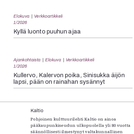
Elokuva
Verkkoartikkeli
1/2026
Kyllä luonto puuhun ajaa
Ajankohtaista
Elokuva
Verkkoartikkeli
1/2026
Kullervo, Kalervon poika, Sinisukka äijön
lapsi, pään on rainahan sysännyt
Kaltio
Pohjoinen kulttuurilehti Kaltio on ainoa
pääkaupunkiseudun ulkopuolella yli 80 vuotta
säännöllisesti ilmestynyt valtakunnallinen