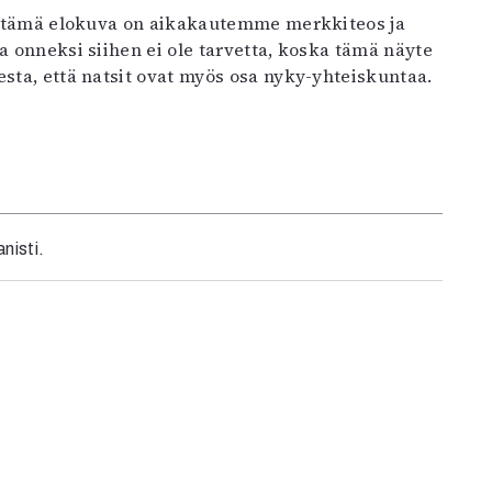
ttä tämä elokuva on aikakautemme merkkiteos ja
a onneksi siihen ei ole tarvetta, koska tämä näyte
esta, että natsit ovat myös osa nyky-yhteiskuntaa.
nisti.