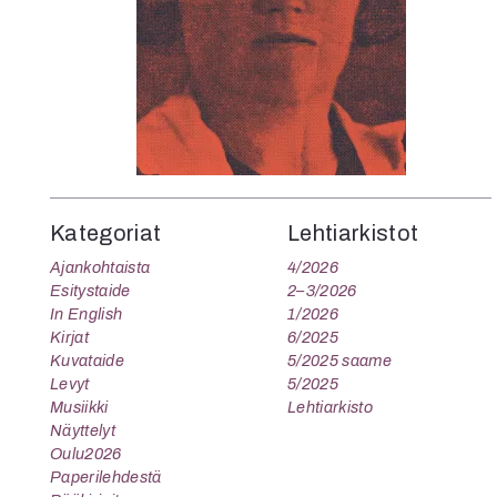
Kategoriat
Lehtiarkistot
Ajankohtaista
4/2026
Esitystaide
2–3/2026
In English
1/2026
Kirjat
6/2025
Kuvataide
5/2025 saame
Levyt
5/2025
Musiikki
Lehtiarkisto
Näyttelyt
Oulu2026
Paperilehdestä