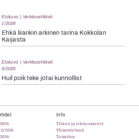
Elokuva
Verkkoartikkeli
1/2026
Ehkä liiankin arkinen tarina Kokkolan
Kaijasta
Elokuva
Verkkoartikkeli
5/2025
Huil poik teke jotai kunnollist
ehdet
Info
2026
Tilaus ja irtonumerot
–3/2026
Yhteistyössä
2026
Toimitus