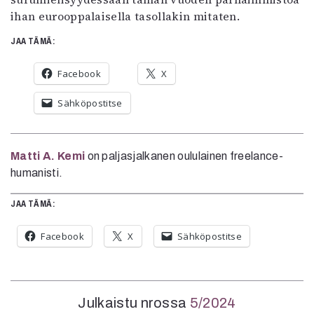
ihan eurooppalaisella tasollakin mitaten.
JAA TÄMÄ:
Facebook
X
Sähköpostitse
Matti A. Kemi
on paljasjalkanen oululainen freelance-
humanisti.
JAA TÄMÄ:
Facebook
X
Sähköpostitse
Julkaistu nrossa
5/2024