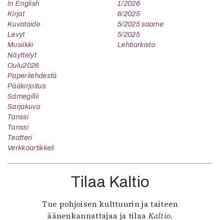
In English
1/2026
Kirjat
6/2025
Kuvataide
5/2025 saame
Levyt
5/2025
Musiikki
Lehtiarkisto
Näyttelyt
Oulu2026
Paperilehdestä
Pääkirjoitus
Sámegillii
Sarjakuva
Tanssi
Tanssi
Teatteri
Verkkoartikkeli
Tilaa Kaltio
Tue pohjoisen kulttuurin ja taiteen
äänenkannattajaa ja tilaa
Kaltio
.