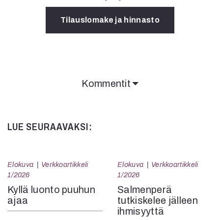
Tilauslomake ja hinnasto
Kommentit
Kommentit on suljettu.
LUE SEURAAVAKSI:
Elokuva
Verkkoartikkeli
Elokuva
Verkkoartikkeli
1/2026
1/2026
Kyllä luonto puuhun
Salmenperä
ajaa
tutkiskelee jälleen
ihmisyyttä