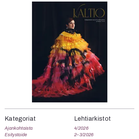
Kategoriat
Lehtiarkistot
Ajankohtaista
4/2026
Esitystaide
2–3/2026