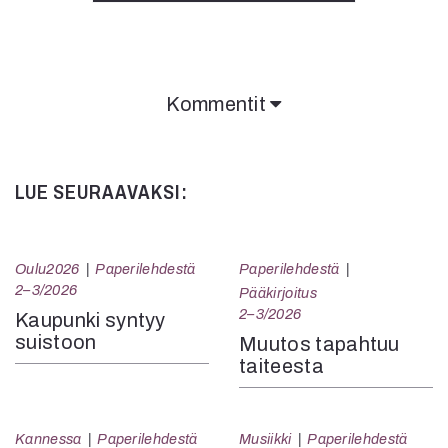
Kommentit
Kommentit on suljettu.
LUE SEURAAVAKSI:
Oulu2026
Paperilehdestä
Paperilehdestä
2–3/2026
Pääkirjoitus
2–3/2026
Kaupunki syntyy
suistoon
Muutos tapahtuu
taiteesta
Kannessa
Paperilehdestä
Musiikki
Paperilehdestä