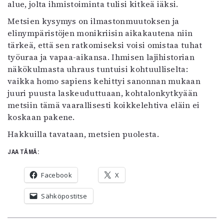
alue, jolta ihmistoiminta tulisi kitkeä iäksi.
Metsien kysymys on ilmastonmuutoksen ja
elinympäristöjen monikriisin aikakautena niin
tärkeä, että sen ratkomiseksi voisi omistaa tuhat
työuraa ja vapaa-aikansa. Ihmisen lajihistorian
näkökulmasta uhraus tuntuisi kohtuulliselta:
vaikka homo sapiens kehittyi sanonnan mukaan
juuri puusta laskeuduttuaan, kohtalonkytkyään
metsiin tämä vaarallisesti koikkelehtiva eläin ei
koskaan pakene.
Hakkuilla tavataan, metsien puolesta.
JAA TÄMÄ:
Facebook
X
Sähköpostitse