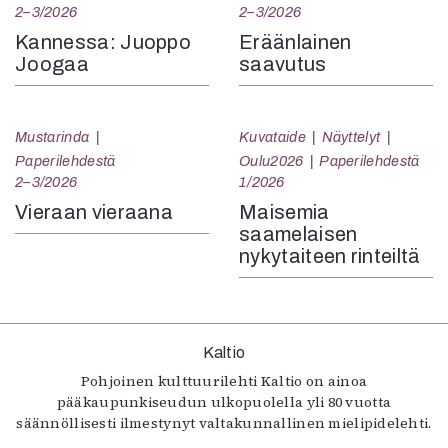
2–3/2026
2–3/2026
Kannessa: Juoppo
Eräänlainen
Joogaa
saavutus
Mustarinda
Kuvataide
Näyttelyt
Paperilehdestä
Oulu2026
Paperilehdestä
2–3/2026
1/2026
Vieraan vieraana
Maisemia
saamelaisen
nykytaiteen rinteiltä
Kaltio
Pohjoinen kulttuurilehti Kaltio on ainoa
pääkaupunkiseudun ulkopuolella yli 80 vuotta
säännöllisesti ilmestynyt valtakunnallinen mielipidelehti.