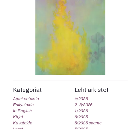
K
I
E
Kategoriat
Lehtiarkistot
Ajankohtaista
4/2026
Esitystaide
2–3/2026
In English
1/2026
Kirjat
6/2025
Kuvataide
5/2025 saame