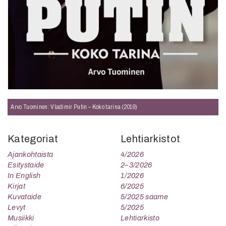
Arvo Tuominen: Vladimir Putin – Koko tarina (2019)
Kategoriat
Lehtiarkistot
Ajankohtaista
4/2026
Esitystaide
2–3/2026
In English
1/2026
Kirjat
6/2025
Kuvataide
5/2025 saame
Levyt
5/2025
Musiikki
Lehtiarkisto