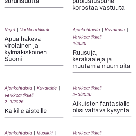
surullisuutta
puolustuspuhe
korostaa vastuuta
Kirjat
Verkkoartikkeli
Ajankohtaista
Kuvataide
Verkkoartikkeli
Apua hakeva
4/2026
virolainen ja
kylmäkiskoinen
Ruusuja,
Suomi
keräkaaleja ja
muutamia muumioita
Ajankohtaista
Kuvataide
Verkkoartikkeli
2–3/2026
Verkkoartikkeli
2–3/2026
Aikuisten fantasialle
olisi valtava kysyntä
Kaikille aisteille
Ajankohtaista
Musiikki
Verkkoartikkeli