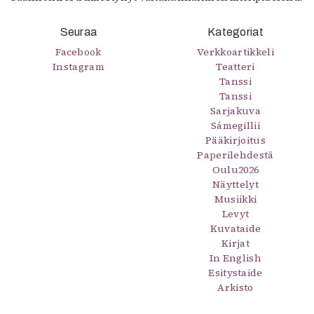
Seuraa
Kategoriat
Facebook
Verkkoartikkeli
Instagram
Teatteri
Tanssi
Tanssi
Sarjakuva
Sámegillii
Pääkirjoitus
Paperilehdestä
Oulu2026
Näyttelyt
Musiikki
Levyt
Kuvataide
Kirjat
In English
Esitystaide
Arkisto