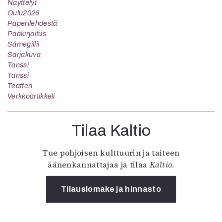
Näyttelyt
Oulu2026
Paperilehdestä
Pääkirjoitus
Sámegillii
Sarjakuva
Tanssi
Tanssi
Teatteri
Verkkoartikkeli
Tilaa Kaltio
Tue pohjoisen kulttuurin ja taiteen
äänenkannattajaa ja tilaa
Kaltio
.
Tilauslomake ja hinnasto