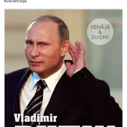
kustantaja.