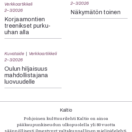
2–3/2026
Verkkoartikkeli
2–3/2026
Näkymätön toinen
Korjaamontien
treenikset purku-
uhan alla
Kuvataide
Verkkoartikkeli
2–3/2026
Oulun hiljaisuus
mahdollistajana
luovuudelle
Kaltio
Pohjoinen kulttuurilehti Kaltio on ainoa
pääkaupunkiseudun ulkopuolella yli 80 vuotta
säännöllisesti ilmestynyt valtakunnallinen mielipidelehti.