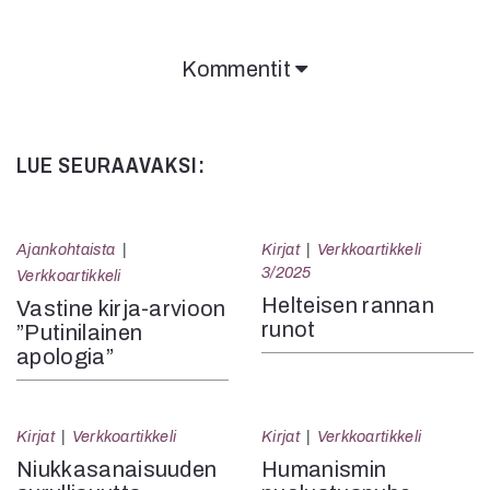
Kommentit
LUE SEURAAVAKSI:
Ajankohtaista
Kirjat
Verkkoartikkeli
3/2025
Verkkoartikkeli
Helteisen rannan
Vastine kirja-arvioon
runot
”Putinilainen
apologia”
Kirjat
Verkkoartikkeli
Kirjat
Verkkoartikkeli
Niukkasanaisuuden
Humanismin