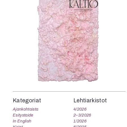
Kategoriat
Lehtiarkistot
Ajankohtaista
4/2026
Esitystaide
2–3/2026
In English
1/2026