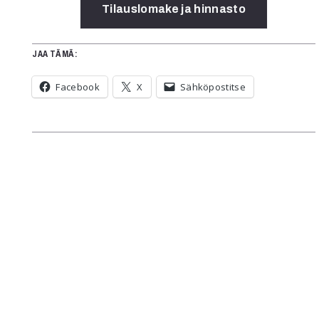
Tilauslomake ja hinnasto
JAA TÄMÄ:
Facebook
X
Sähköpostitse