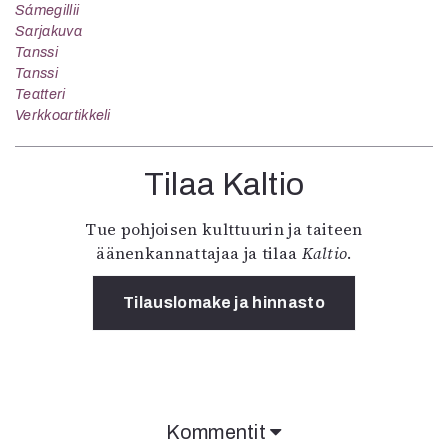
Sámegillii
Sarjakuva
Tanssi
Tanssi
Teatteri
Verkkoartikkeli
Tilaa Kaltio
Tue pohjoisen kulttuurin ja taiteen
äänenkannattajaa ja tilaa
Kaltio
.
Tilauslomake ja hinnasto
Kommentit