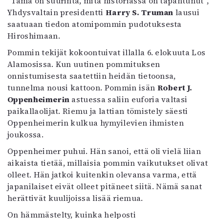
”Tämä on suurinta, mitä historiassa on tapahtunut”,
Yhdysvaltain presidentti
Harry S. Truman
lausui
saatuaan tiedon atomipommin pudotuksesta
Hiroshimaan.
Pommin tekijät kokoontuivat illalla 6. elokuuta Los
Alamosissa. Kun uutinen pommituksen
onnistumisesta saatettiin heidän tietoonsa,
tunnelma nousi kattoon. Pommin isän
Robert J.
Oppenheimerin
astuessa saliin euforia valtasi
paikallaolijat. Riemu ja lattian tömistely säesti
Oppenheimerin kulkua hymyilevien ihmisten
joukossa.
Oppenheimer puhui. Hän sanoi, että oli vielä liian
aikaista tietää, millaisia pommin vaikutukset olivat
olleet. Hän jatkoi kuitenkin olevansa varma, että
japanilaiset eivät olleet pitäneet siitä. Nämä sanat
herättivät kuulijoissa lisää riemua.
On hämmästelty, kuinka helposti