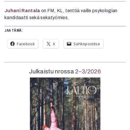
Juhani Rantala
on FM, KL, tenttiä vaille psykologian
kandidaatti sekä sekatyömies.
JAA TÄMÄ:
Facebook
X
Sähköpostitse
Julkaistu nrossa
2–3/2026