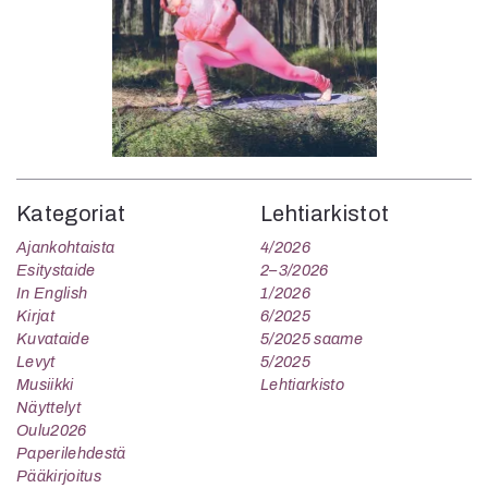
Kategoriat
Lehtiarkistot
Ajankohtaista
4/2026
Esitystaide
2–3/2026
In English
1/2026
Kirjat
6/2025
Kuvataide
5/2025 saame
Levyt
5/2025
Musiikki
Lehtiarkisto
Näyttelyt
Oulu2026
Paperilehdestä
Pääkirjoitus