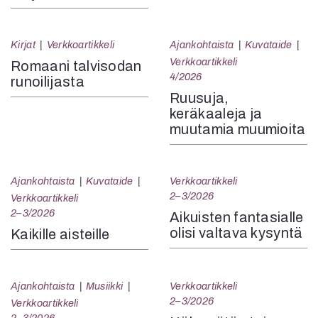
Kirjat
Verkkoartikkeli
Ajankohtaista
Kuvataide
Verkkoartikkeli
Romaani talvisodan
4/2026
runoilijasta
Ruusuja,
keräkaaleja ja
muutamia muumioita
Ajankohtaista
Kuvataide
Verkkoartikkeli
2–3/2026
Verkkoartikkeli
2–3/2026
Aikuisten fantasialle
olisi valtava kysyntä
Kaikille aisteille
Ajankohtaista
Musiikki
Verkkoartikkeli
2–3/2026
Verkkoartikkeli