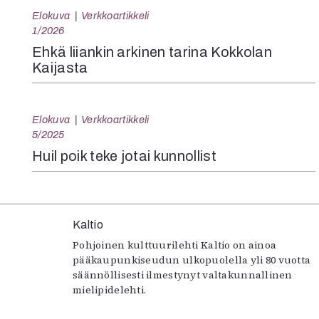
Elokuva
Verkkoartikkeli
1/2026
Ehkä liiankin arkinen tarina Kokkolan
Kaijasta
Elokuva
Verkkoartikkeli
5/2025
Huil poik teke jotai kunnollist
Kaltio
Pohjoinen kulttuurilehti Kaltio on ainoa
pääkaupunkiseudun ulkopuolella yli 80 vuotta
säännöllisesti ilmestynyt valtakunnallinen
mielipidelehti.