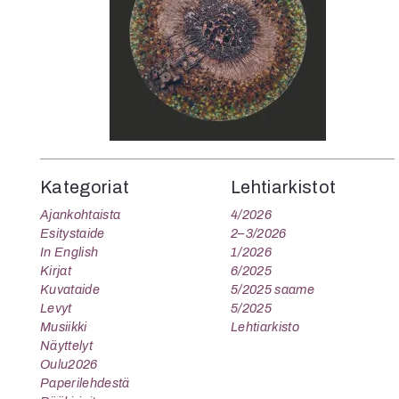
Kategoriat
Lehtiarkistot
Ajankohtaista
4/2026
Esitystaide
2–3/2026
In English
1/2026
Kirjat
6/2025
Kuvataide
5/2025 saame
Levyt
5/2025
Musiikki
Lehtiarkisto
Näyttelyt
Oulu2026
Paperilehdestä