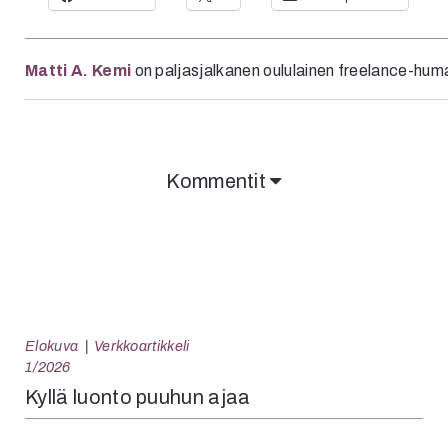
Matti A. Kemi
on paljasjalkanen oululainen freelance-huma
Kommentit
Elokuva
Verkkoartikkeli
1/2026
Kyllä luonto puuhun ajaa