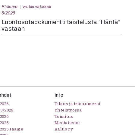
Elokuva
Verkkoartikkeli
5/2025
Luontosotadokumentti taistelusta ”Häntä”
vastaan
ehdet
Info
2026
Tilaus ja irtonumerot
–3/2026
Yhteistyössä
2026
Toimitus
2025
Mediatiedot
/2025 saame
Kaltio ry