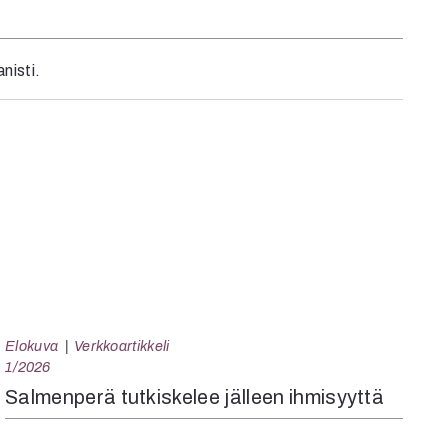
nisti.
Elokuva
Verkkoartikkeli
1/2026
Salmenperä tutkiskelee jälleen ihmisyyttä