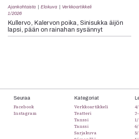
Ajankohtaista
Elokuva
Verkkoartikkeli
1/2026
Kullervo, Kalervon poika, Sinisukka äijön
lapsi, pään on rainahan sysännyt
Seuraa
Kategoriat
L
Facebook
Verkkoartikkeli
4/
Instagram
Teatteri
2
Tanssi
1/
Tanssi
6/
Sarjakuva
5