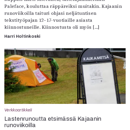
Paleface, kouluttaa räppäreiksi muitakin. Kajaanin
runoviikoilla taituri ohjasi neljätuntisen
tekstityöpajan 12–17-vuotiaille asiasta
kiinnostuneille. Kiinnostusta oli myös […]
Harri Holtinkoski
Verkkoartikkeli
Lastenrunoutta etsimässä Kajaanin
runoviikoilla