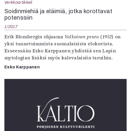
Verkkoartikkeli
Soidinmiehiä ja eläimiä, jotka korottavat
potenssiin
1/2017
Erik Blombergin ohjaama
Valkoinen peura
(1952) on
yksi tunnetuimmista suomalaisista elokuvista.
Esseessään Esko Karppanen yhdistää sen Lapin
mytologian lisäksi myös kalevalaisiin taruihin.
Esko Karppanen