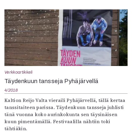
Verkkoartikkeli
Täydenkuun tansseja Pyhäjärvellä
4/2018
Kaltion Reijo Valta vieraili Pyhäjärvellä, tällä kertaa
tanssitaiteen parissa. Täydenkuun tansseja juhlisti
tänä vuonna koko aurinkokunta sen täysinäisen
kuun pimentämällä. Festivaalilla nähtiin toki
tähtiäkin.