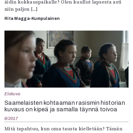
äidin kokkauspaikalle? Olen kuullut lapsesta asti
niin paljon […]
Rita Magga-Kumpulainen
Elokuva
Saamelaisten kohtaaman rasismin historian
kuvaus on kipeä ja samalla täynnä toivoa
6/2017
Mitä tapahtuu, kun oma tausta kielletään? Tämän