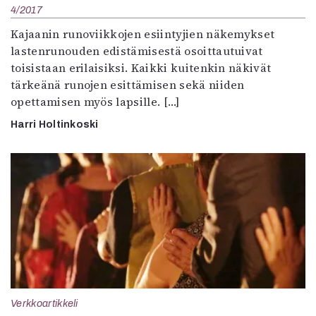
4/2017
Kajaanin runoviikkojen esiintyjien näkemykset
lastenrunouden edistämisestä osoittautuivat
toisistaan erilaisiksi. Kaikki kuitenkin näkivät
tärkeänä runojen esittämisen sekä niiden
opettamisen myös lapsille. […]
Harri Holtinkoski
Verkkoartikkeli