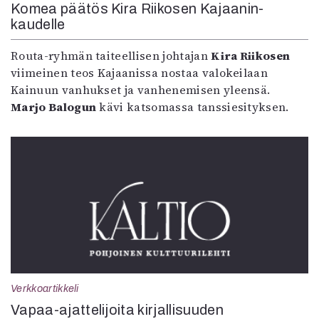
Komea päätös Kira Riikosen Kajaanin-
kaudelle
Routa-ryhmän taiteellisen johtajan
Kira Riikosen
viimeinen teos Kajaanissa nostaa valokeilaan
Kainuun vanhukset ja vanhenemisen yleensä.
Marjo Balogun
kävi katsomassa tanssiesityksen.
Verkkoartikkeli
Vapaa-ajattelijoita kirjallisuuden