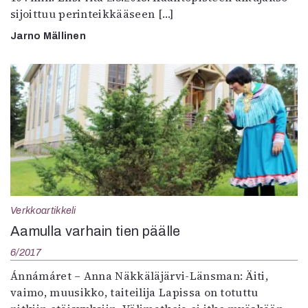
sijoittuu perinteikkääseen […]
Jarno Mällinen
Verkkoartikkeli
Aamulla varhain tien päälle
6/2017
Ánnámáret – Anna Näkkäläjärvi-Länsman: Äiti,
vaimo, muusikko, taiteilija Lapissa on totuttu