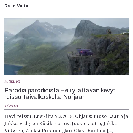
Reijo Valta
Elokuva
Parodia parodioista – eli yllättävän kevyt
reissu Taivalkoskelta Norjaan
1/2018
Hevi reissu. Ensi-ilta 9.3.2018. Ohjaus: Juuso Laatio ja
Jukka Vidgren Käsikirjoitus: Juuso Laatio, Jukka
Vidgren, Aleksi Puranen, Jari Olavi Rantala […]