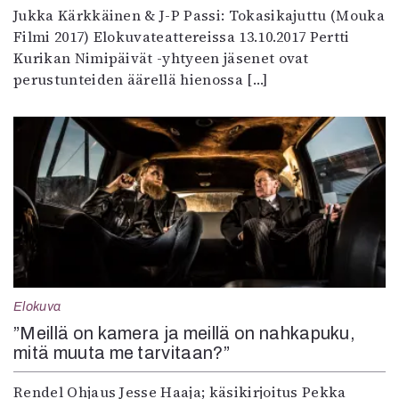
Jukka Kärkkäinen & J-P Passi: Tokasikajuttu (Mouka
Filmi 2017) Elokuvateattereissa 13.10.2017 Pertti
Kurikan Nimipäivät -yhtyeen jäsenet ovat
perustunteiden äärellä hienossa […]
Elokuva
”Meillä on kamera ja meillä on nahkapuku,
mitä muuta me tarvitaan?”
Rendel Ohjaus Jesse Haaja; käsikirjoitus Pekka