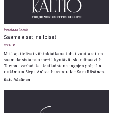
Verkkoartikkeli
Saamelaiset, ne toiset
4/2016
Mitä ajattelivat viikinkiaikana tuhat vuotta sitten
saamelaisista nuo meriä kyntävät skandinaavit?
Teemaa varhaiskeskiaikaisten saagojen pohjalta
tutkinutta Sirpa Aaltoa haastattelee Satu Räsänen.
Satu Räsänen