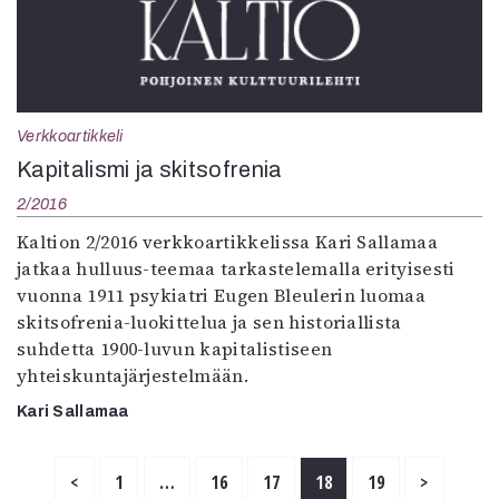
Verkkoartikkeli
Kapitalismi ja skitsofrenia
2/2016
Kaltion 2/2016 verkkoartikkelissa Kari Sallamaa
jatkaa hulluus-teemaa tarkastelemalla erityisesti
vuonna 1911 psykiatri Eugen Bleulerin luomaa
skitsofrenia-luokittelua ja sen historiallista
suhdetta 1900-luvun kapitalistiseen
yhteiskuntajärjestelmään.
Kari Sallamaa
<
1
…
16
17
18
19
>