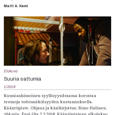
Matti A. Kemi
Elokuva
Suuria sattumia
1/2018
Kunnianhimoinen syyllisyysdraama korostaa
teemoja todennäköisyyden kustannuksella.
Kääntöpiste. Ohjaus ja käsikirjoitus: Simo Halinen.
104 min. Ensi-ilta 2.3.2018. Kääntöpisteen alkujakso