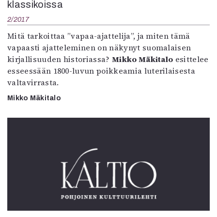
klassikoissa
2/2017
Mitä tarkoittaa ”vapaa-ajattelija”, ja miten tämä
vapaasti ajatteleminen on näkynyt suomalaisen
kirjallisuuden historiassa?
Mikko Mäkitalo
esittelee
esseessään 1800-luvun poikkeamia luterilaisesta
valtavirrasta.
Mikko Mäkitalo