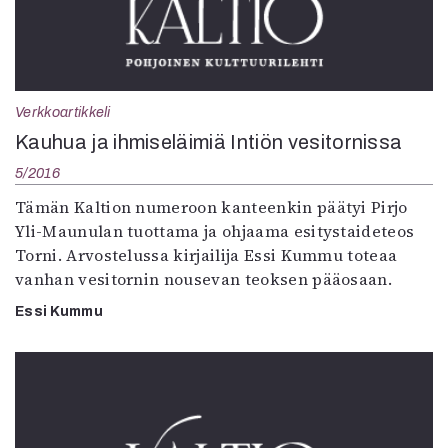
Verkkoartikkeli
Kauhua ja ihmiseläimiä Intiön vesitornissa
5/2016
Tämän Kaltion numeroon kanteenkin päätyi Pirjo
Yli-Maunulan tuottama ja ohjaama esitystaideteos
Torni. Arvostelussa kirjailija Essi Kummu toteaa
vanhan vesitornin nousevan teoksen pääosaan.
Essi Kummu