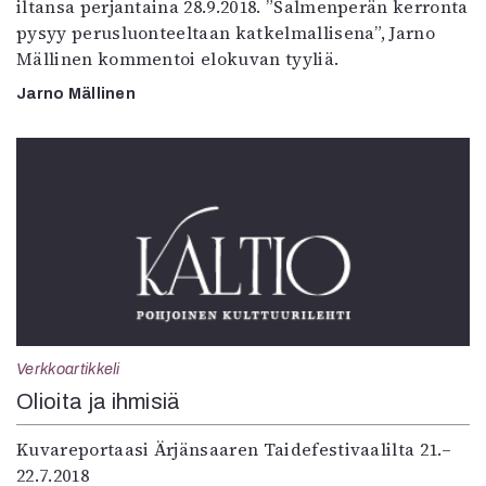
iltansa perjantaina 28.9.2018. ”Salmenperän kerronta
pysyy perusluonteeltaan katkelmallisena”, Jarno
Mällinen kommentoi elokuvan tyyliä.
Jarno Mällinen
Verkkoartikkeli
Olioita ja ihmisiä
Kuvareportaasi Ärjänsaaren Taidefestivaalilta 21.–
22.7.2018