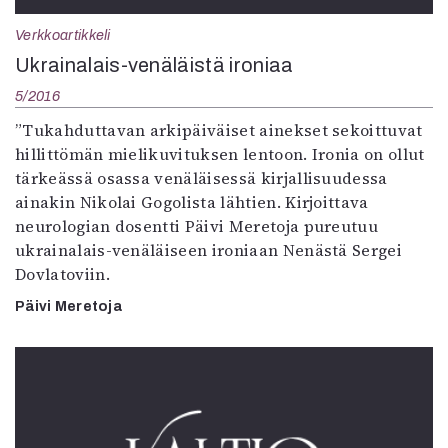
Verkkoartikkeli
Ukrainalais-venäläistä ironiaa
5/2016
”Tukahduttavan arkipäiväiset ainekset sekoittuvat
hillittömän mielikuvituksen lentoon. Ironia on ollut
tärkeässä osassa venäläisessä kirjallisuudessa
ainakin Nikolai Gogolista lähtien. Kirjoittava
neurologian dosentti Päivi Meretoja pureutuu
ukrainalais-venäläiseen ironiaan Nenästä Sergei
Dovlatoviin.
Päivi Meretoja