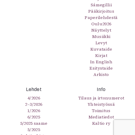
Sámegillii
Pääkirjoitus
Paperilehdestä
Oulu2026
Näyttelyt
Musiikki
Levyt
Kuvataide
Kirjat
In English
Esitystaide
Arkisto
Lehdet
Info
4/2026
Tilaus ja irtonumerot
2–3/2026
Yhteistyössä
1/2026
Toimitus
6/2025
Mediatiedot
5/2025 saame
Kaltio ry
5/2025