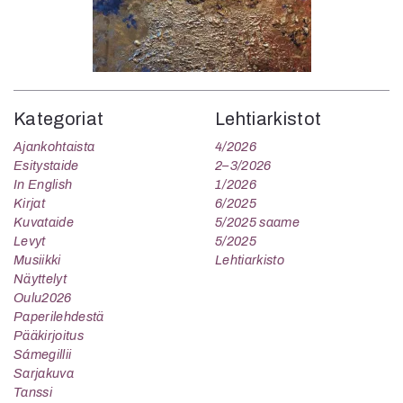
Kategoriat
Lehtiarkistot
Ajankohtaista
4/2026
Esitystaide
2–3/2026
In English
1/2026
Kirjat
6/2025
Kuvataide
5/2025 saame
Levyt
5/2025
Musiikki
Lehtiarkisto
Näyttelyt
Oulu2026
Paperilehdestä
Pääkirjoitus
Sámegillii
Sarjakuva
Tanssi