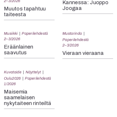
2–3/2026
Kannessa: Juoppo
Joogaa
Muutos tapahtuu
taiteesta
Musiikki
Paperilehdestä
Mustarinda
2–3/2026
Paperilehdestä
2–3/2026
Eräänlainen
saavutus
Vieraan vieraana
Kuvataide
Näyttelyt
Oulu2026
Paperilehdestä
1/2026
Maisemia
saamelaisen
nykytaiteen rinteiltä