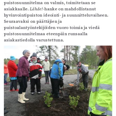
puistosuunnitelma on valmis, toimitetaan se
asiakkaalle.
Lähde!
-hanke on mahdollistanut
hyvinvointipuiston ideointi- ja suunnitteluvaiheen.
Seuraavaksi on päättäjien ja
puistoalantyöntekijöiden vuoro toimia ja viedä
puistosuunnitelmaa eteenpäin runsaalla
asiakastiedolla varustettuna.