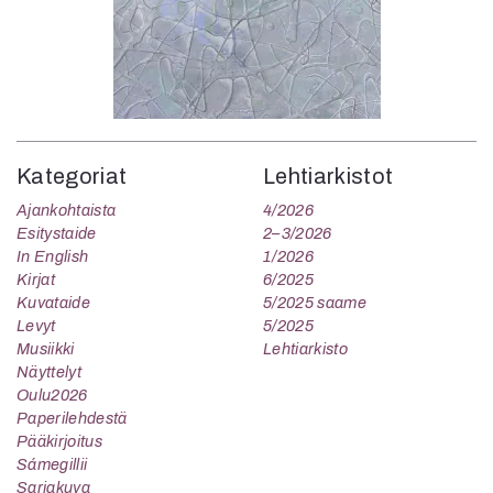
Kategoriat
Lehtiarkistot
Ajankohtaista
4/2026
Esitystaide
2–3/2026
In English
1/2026
Kirjat
6/2025
Kuvataide
5/2025 saame
Levyt
5/2025
Musiikki
Lehtiarkisto
Näyttelyt
Oulu2026
Paperilehdestä
Pääkirjoitus
Sámegillii
Sarjakuva