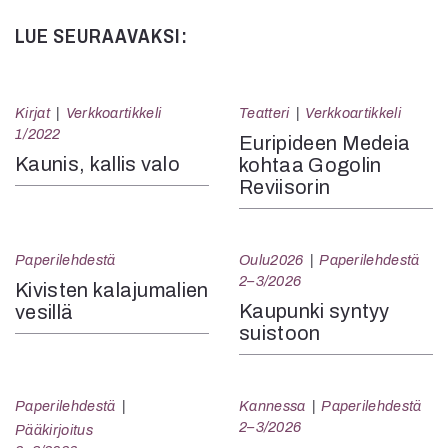
LUE SEURAAVAKSI:
Kirjat
Verkkoartikkeli
Teatteri
Verkkoartikkeli
1/2022
Euripideen Medeia
Kaunis, kallis valo
kohtaa Gogolin
Reviisorin
Paperilehdestä
Oulu2026
Paperilehdestä
2–3/2026
Kivisten kalajumalien
Kaupunki syntyy
vesillä
suistoon
Paperilehdestä
Kannessa
Paperilehdestä
2–3/2026
Pääkirjoitus