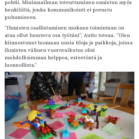
pohtii. Minimaailman toteuttaminen onnistuu myös
henkilöltä, jonka kommunikointi ei perustu
puhumiseen.
”Ihmisten osallistaminen mukaan toimintaan on
aina ollut luonteva osa työtäni”, Autio toteaa. ”Olen
kiinnostunut luomaan uusia tiloja ja paikkoja, joissa
ihmisten välinen vuorovaikutus olisi
mahdollisimman helppoa, esteetöntä ja
luonnollista.”