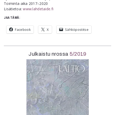
Toiminta-aika 2017–2020
Lisätietoa:
www.lahdetaide.fi
JAA TÄMÄ:
Facebook
X
Sähköpostitse
Julkaistu nrossa
5/2019