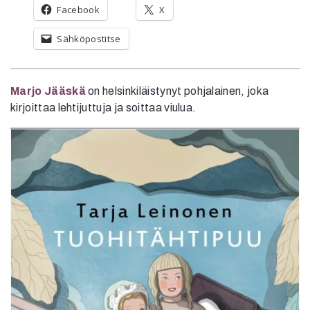
Facebook
X
Sähköpostitse
Marjo Jääskä
on helsinkiläistynyt pohjalainen, joka
kirjoittaa lehtijuttuja ja soittaa viulua.