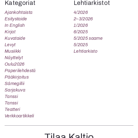
Kategoriat
Lehtiarkistot
Ajankohtaista
4/2026
Esitystaide
2–3/2026
In English
1/2026
Kirjat
6/2025
Kuvataide
5/2025 saame
Levyt
5/2025
Musiikki
Lehtiarkisto
Näyttelyt
Oulu2026
Paperilehdestä
Pääkirjoitus
Sámegillii
Sarjakuva
Tanssi
Tanssi
Teatteri
Verkkoartikkeli
Tilaa Kaltio