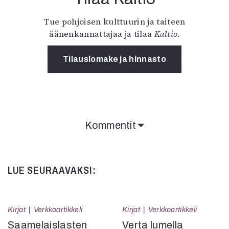
Tue pohjoisen kulttuurin ja taiteen
äänenkannattajaa ja tilaa
Kaltio
.
Tilauslomake ja hinnasto
Kommentit
LUE SEURAAVAKSI:
Kirjat
Verkkoartikkeli
Kirjat
Verkkoartikkeli
Saamelaislasten
Verta lumella