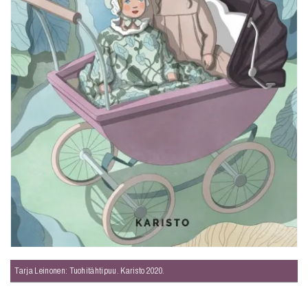
Tarja Leinonen: Tuohitähtipuu. Karisto 2020.