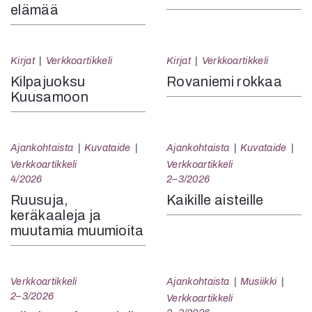
elämää
Kirjat
Verkkoartikkeli
Kirjat
Verkkoartikkeli
Kilpajuoksu
Rovaniemi rokkaa
Kuusamoon
Ajankohtaista
Kuvataide
Ajankohtaista
Kuvataide
Verkkoartikkeli
Verkkoartikkeli
4/2026
2–3/2026
Ruusuja,
Kaikille aisteille
keräkaaleja ja
muutamia muumioita
Verkkoartikkeli
Ajankohtaista
Musiikki
2–3/2026
Verkkoartikkeli