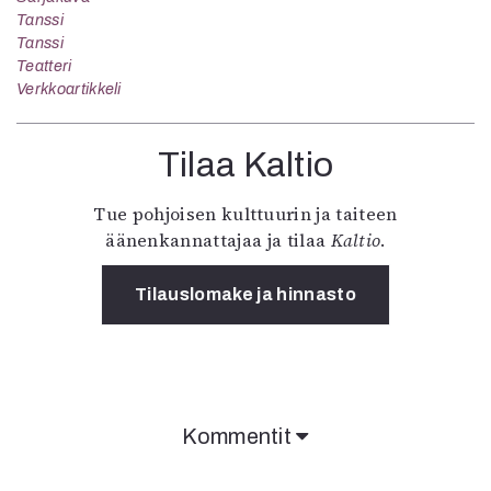
Tanssi
Tanssi
Teatteri
Verkkoartikkeli
Tilaa Kaltio
Tue pohjoisen kulttuurin ja taiteen
äänenkannattajaa ja tilaa
Kaltio
.
Tilauslomake ja hinnasto
Kommentit
Kommentit on suljettu.