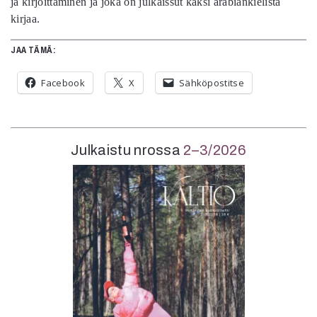
ja kirjoittaminen ja joka on julkaissut kaksi arabiankielistä
kirjaa.
JAA TÄMÄ:
Facebook
X
Sähköpostitse
Julkaistu nrossa
2–3/2026