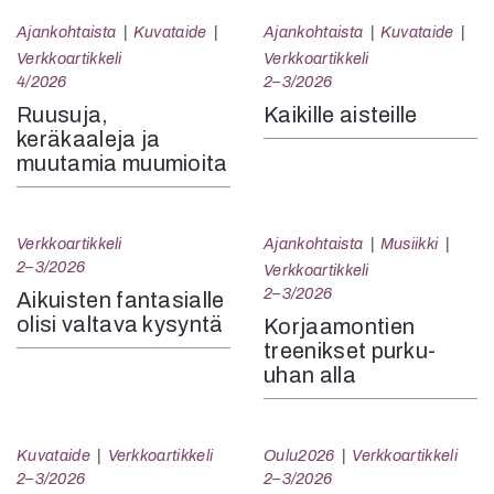
Ajankohtaista
Kuvataide
Ajankohtaista
Kuvataide
Verkkoartikkeli
Verkkoartikkeli
4/2026
2–3/2026
Ruusuja,
Kaikille aisteille
keräkaaleja ja
muutamia muumioita
Verkkoartikkeli
Ajankohtaista
Musiikki
2–3/2026
Verkkoartikkeli
2–3/2026
Aikuisten fantasialle
olisi valtava kysyntä
Korjaamontien
treenikset purku-
uhan alla
Kuvataide
Verkkoartikkeli
Oulu2026
Verkkoartikkeli
2–3/2026
2–3/2026