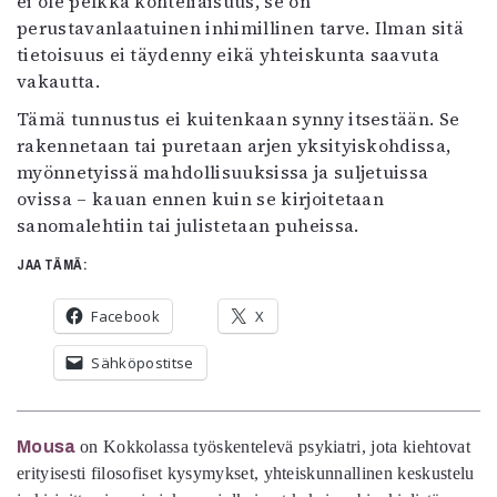
ei ole pelkkä kohteliaisuus, se on
perustavanlaatuinen inhimillinen tarve. Ilman sitä
tietoisuus ei täydenny eikä yhteiskunta saavuta
vakautta.
Tämä tunnustus ei kuitenkaan synny itsestään. Se
rakennetaan tai puretaan arjen yksityiskohdissa,
myönnetyissä mahdollisuuksissa ja suljetuissa
ovissa – kauan ennen kuin se kirjoitetaan
sanomalehtiin tai julistetaan puheissa.
JAA TÄMÄ:
Facebook
X
Sähköpostitse
Mousa
on Kokkolassa työskentelevä psykiatri, jota kiehtovat
erityisesti filosofiset kysymykset, yhteiskunnallinen keskustelu