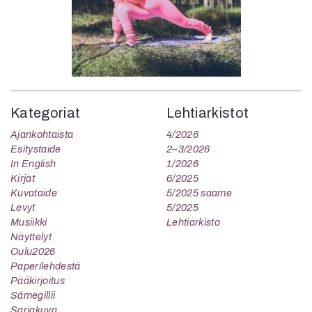
Kategoriat
Lehtiarkistot
Ajankohtaista
4/2026
Esitystaide
2–3/2026
In English
1/2026
Kirjat
6/2025
Kuvataide
5/2025 saame
Levyt
5/2025
Musiikki
Lehtiarkisto
Näyttelyt
Oulu2026
Paperilehdestä
Pääkirjoitus
Sámegillii
Sarjakuva