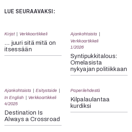
LUE SEURAAVAKSI:
Kirjat
Verkkoartikkeli
Ajankohtaista
Verkkoartikkeli
… juuri sitä mitä on
1/2026
itsessään
Syntipukkitalous:
Omelasista
nykyajan politiikkaan
Ajankohtaista
Esitystaide
Paperilehdestä
In English
Verkkoartikkeli
Kilpalaulantaa
4/2025
kurdiksi
Destination Is
Always a Crossroad