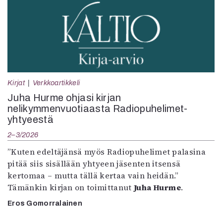
Kirjat
Verkkoartikkeli
Juha Hurme ohjasi kirjan
nelikymmenvuotiaasta Radiopuhelimet-
yhtyeestä
2–3/2026
”Kuten edeltäjänsä myös Radiopuhelimet palasina
pitää siis sisällään yhtyeen jäsenten itsensä
kertomaa – mutta tällä kertaa vain heidän.”
Tämänkin kirjan on toimittanut
Juha Hurme
.
Eros Gomorralainen