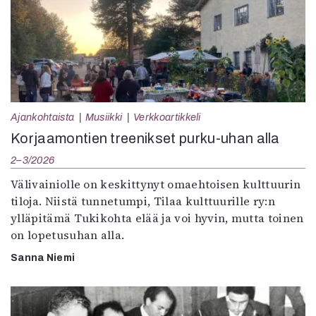
Ajankohtaista
Musiikki
Verkkoartikkeli
Korjaamontien treenikset purku-uhan alla
2–3/2026
Välivainiolle on keskittynyt omaehtoisen kulttuurin
tiloja. Niistä tunnetumpi, Tilaa kulttuurille ry:n
ylläpitämä Tukikohta elää ja voi hyvin, mutta toinen
on lopetusuhan alla.
Sanna Niemi