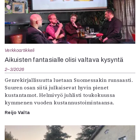
Verkkoartikkeli
Aikuisten fantasialle olisi valtava kysyntä
2–3/2026
Genrekirjallisuutta luetaan Suomessakin runsaasti.
Suuren osan siitä julkaisevat hyvin pienet
kustantamot. Helmivyö juhlisti toukokuussa
kymmenen vuoden kustannustoimintaansa.
Reijo Valta