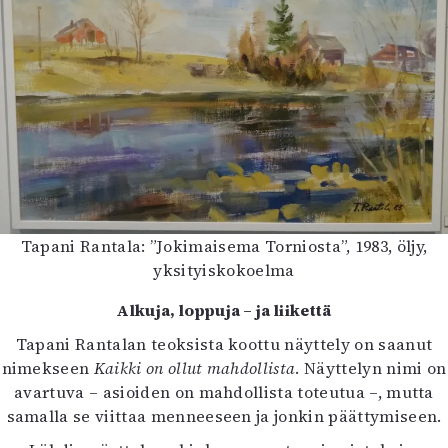
Tapani Rantala: ”Jokimaisema Torniosta”, 1983, öljy,
yksityiskokoelma
Alkuja, loppuja – ja liikettä
Tapani Rantalan teoksista koottu näyttely on saanut
nimekseen
Kaikki on ollut mahdollista
. Näyttelyn nimi on
avartuva – asioiden on mahdollista toteutua –, mutta
samalla se viittaa menneeseen ja jonkin päättymiseen.