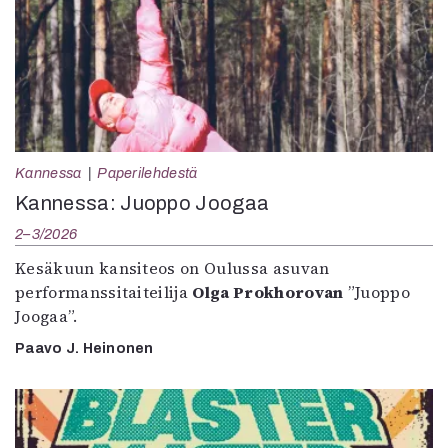
Kannessa
Paperilehdestä
Kannessa: Juoppo Joogaa
2–3/2026
Kesäkuun kansiteos on Oulussa asuvan
performanssitaiteilija
Olga Prokhorovan
”Juoppo
Joogaa”.
Paavo J. Heinonen