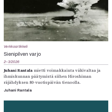
Verkkoartikkeli
Sienipilven varjo
2–3/2026
Juhani Rantala
mietti voimakkainta väkivaltaa ja
ihmiskunnan päätymistä siihen Hiroshiman
räjähdyksen 80-vuotispäivän tienoolla.
Juhani Rantala