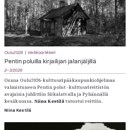
Oulu2026
Verkkoartikkeli
Pentin poluilla kirjailijan jalanjäljillä
2–3/2026
Osana Oulu2026-kulttuuripääkaupunkiohjelmaa
valmistuneen Pentin polut -kulttuurireitistön
avajaisia juhlittiin Siikalatvalla ja Pyhännällä
kesäkuussa.
Niina Kestilä
tutustui reittiin.
Niina Kestilä