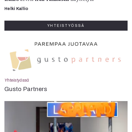
Helki Kallio
YHTEISTYÖSSÄ
Yhteistyössä
Gusto Partners