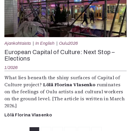
Ajankohtaista
In English
Oulu2026
European Capital of Culture: Next Stop –
Elections
1/2026
What lies beneath the shiny surfaces of Capital of
Culture project?
Lölä Florina Vlasenko
ruminates
on the feelings of Oulu artists and cultural workers
on the ground level. [The article is written in March
2026.]
Lölä Florina Vlasenko