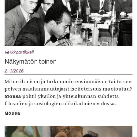
Verkkoartikkeli
Näkymätön toinen
2–3/2026
Miten ihmisen ja tarkemmin ensimmäisen tai toisen
polven maahanmuuttajan itsetietoisuus muotoutuu?
Mousa
pohtii yksilön ja yhteiskunnan suhdetta
filosofien ja sosiologien näkökulmien valossa.
Mousa