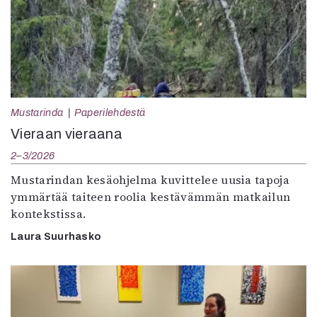
Mustarinda
Paperilehdestä
Vieraan vieraana
2–3/2026
Mustarindan kesäohjelma kuvittelee uusia tapoja
ymmärtää taiteen roolia kestävämmän matkailun
kontekstissa.
Laura Suurhasko