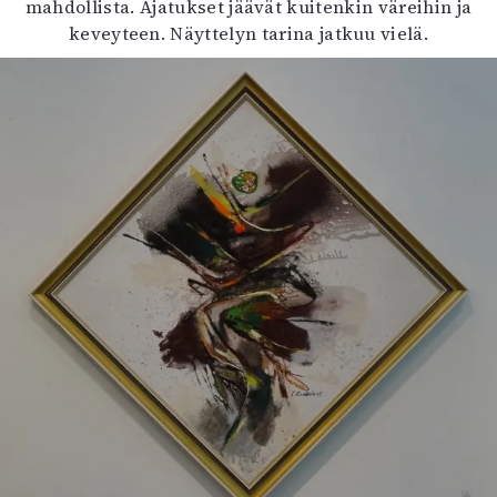
mahdollista. Ajatukset jäävät kuitenkin väreihin ja
keveyteen. Näyttelyn tarina jatkuu vielä.