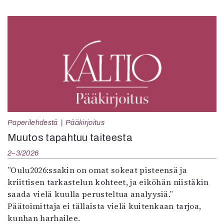
Paperilehdestä
Pääkirjoitus
Muutos tapahtuu taiteesta
2–3/2026
”Oulu2026:ssakin on omat sokeat pisteensä ja
kriittisen tarkastelun kohteet, ja eiköhän niistäkin
saada vielä kuulla perusteltua analyysiä.”
Päätoimittaja ei tällaista vielä kuitenkaan tarjoa,
kunhan harhailee.