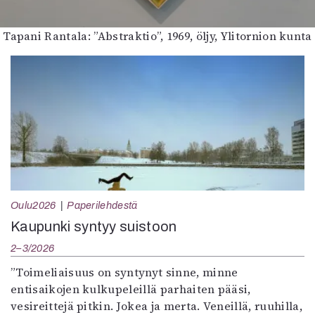
Tapani Rantala: ”Abstraktio”, 1969, öljy, Ylitornion kunta
Oulu2026
Paperilehdestä
Kaupunki syntyy suistoon
2–3/2026
”Toimeliaisuus on syntynyt sinne, minne
entisaikojen kulkupeleillä parhaiten pääsi,
vesireittejä pitkin. Jokea ja merta. Veneillä, ruuhilla,