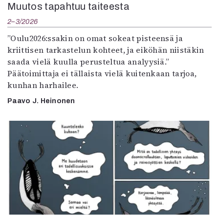
Muutos tapahtuu taiteesta
2–3/2026
”Oulu2026:ssakin on omat sokeat pisteensä ja
kriittisen tarkastelun kohteet, ja eiköhän niistäkin
saada vielä kuulla perusteltua analyysiä.”
Päätoimittaja ei tällaista vielä kuitenkaan tarjoa,
kunhan harhailee.
Paavo J. Heinonen