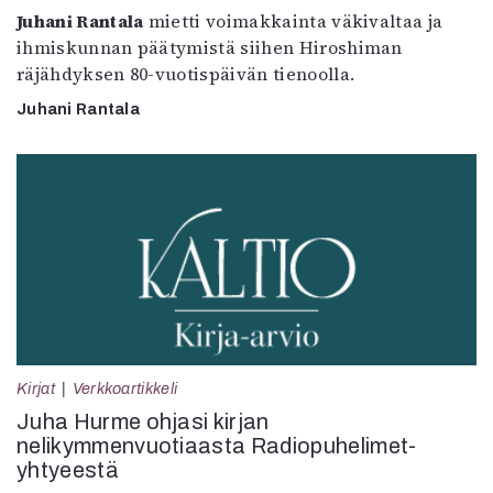
Juhani Rantala
mietti voimakkainta väkivaltaa ja
ihmiskunnan päätymistä siihen Hiroshiman
räjähdyksen 80-vuotispäivän tienoolla.
Juhani Rantala
Kirjat
Verkkoartikkeli
Juha Hurme ohjasi kirjan
nelikymmenvuotiaasta Radiopuhelimet-
yhtyeestä