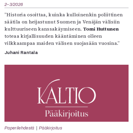
2–3/2026
”Historia osoittaa, kuinka kulloinenkin poliittinen
säätila on heijastunut Suomen ja Venäjän välisiin
kulttuuriseen kanssakäymiseen.
Tomi Huttunen
toteaa kirjallisuuden kääntäminen olleen
vilkkaampaa maiden välisen suojasään vuosina.”
Juhani Rantala
Paperilehdestä
Pääkirjoitus