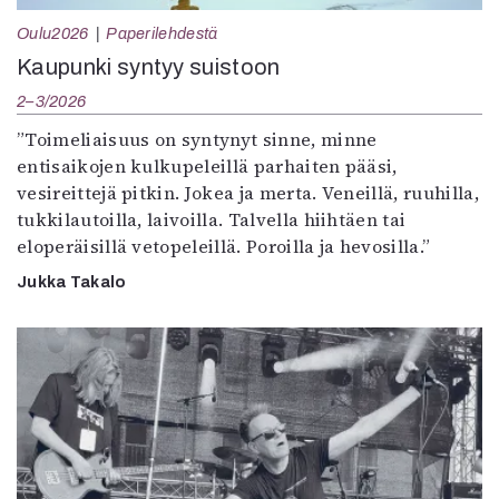
Oulu2026
Paperilehdestä
Kaupunki syntyy suistoon
2–3/2026
”Toimeliaisuus on syntynyt sinne, minne
entisaikojen kulkupeleillä parhaiten pääsi,
vesireittejä pitkin. Jokea ja merta. Veneillä, ruuhilla,
tukkilautoilla, laivoilla. Talvella hiihtäen tai
eloperäisillä vetopeleillä. Poroilla ja hevosilla.”
Jukka Takalo