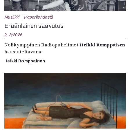
Musiikki
Paperilehdestä
Eräänlainen saavutus
2–3/2026
Nelikymppinen Radiopuhelimet
Heikki Romppaisen
haastateltavana.
Heikki Romppainen