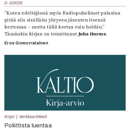
2–3/2026
”Kuten edeltäjänsä myös Radiopuhelimet palasina
pitää siis sisällään yhtyeen jäsenten itsensä
kertomaa – mutta tällä kertaa vain heidän.”
Tämänkin kirjan on toimittanut
Juha Hurme
.
Eros Gomorralainen
Kirjat
Verkkoartikkeli
Poliittista luentaa