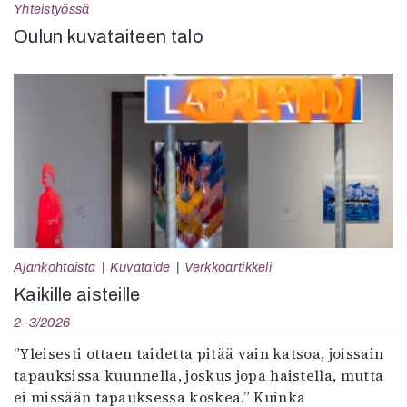
Yhteistyössä
Oulun kuvataiteen talo
Ajankohtaista
Kuvataide
Verkkoartikkeli
Kaikille aisteille
2–3/2026
”Yleisesti ottaen taidetta pitää vain katsoa, joissain
tapauksissa kuunnella, joskus jopa haistella, mutta
ei missään tapauksessa koskea.” Kuinka