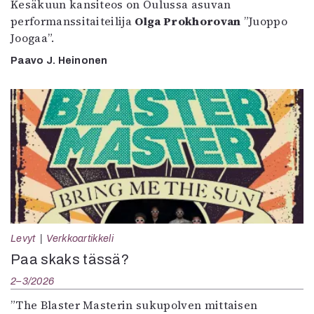
Kesäkuun kansiteos on Oulussa asuvan
performanssitaiteilija
Olga Prokhorovan
”Juoppo
Joogaa”.
Paavo J. Heinonen
Levyt
Verkkoartikkeli
Paa skaks tässä?
2–3/2026
”The Blaster Masterin sukupolven mittaisen