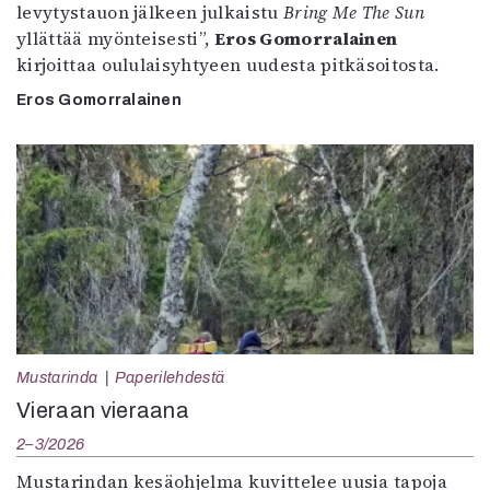
levytystauon jälkeen julkaistu
Bring Me The Sun
yllättää myönteisesti”,
Eros Gomorralainen
kirjoittaa oululaisyhtyeen uudesta pitkäsoitosta.
Eros Gomorralainen
Mustarinda
Paperilehdestä
Vieraan vieraana
2–3/2026
Mustarindan kesäohjelma kuvittelee uusia tapoja