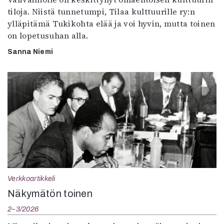
tiloja. Niistä tunnetumpi, Tilaa kulttuurille ry:n
ylläpitämä Tukikohta elää ja voi hyvin, mutta toinen
on lopetusuhan alla.
Sanna Niemi
Verkkoartikkeli
Näkymätön toinen
2–3/2026