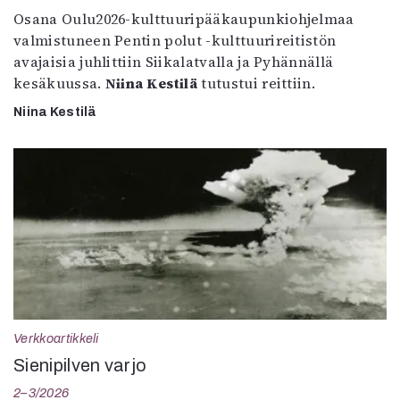
Osana Oulu2026-kulttuuripääkaupunkiohjelmaa
valmistuneen Pentin polut -kulttuurireitistön
avajaisia juhlittiin Siikalatvalla ja Pyhännällä
kesäkuussa.
Niina Kestilä
tutustui reittiin.
Niina Kestilä
Verkkoartikkeli
Sienipilven varjo
2–3/2026