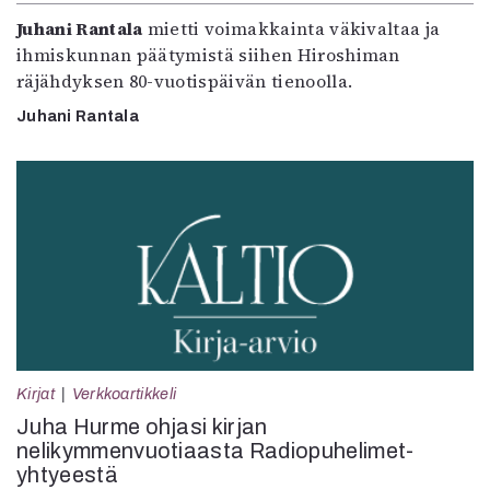
Juhani Rantala
mietti voimakkainta väkivaltaa ja
ihmiskunnan päätymistä siihen Hiroshiman
räjähdyksen 80-vuotispäivän tienoolla.
Juhani Rantala
Kirjat
Verkkoartikkeli
Juha Hurme ohjasi kirjan
nelikymmenvuotiaasta Radiopuhelimet-
yhtyeestä