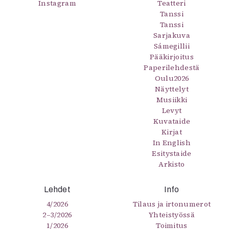
Instagram
Teatteri
Tanssi
Tanssi
Sarjakuva
Sámegillii
Pääkirjoitus
Paperilehdestä
Oulu2026
Näyttelyt
Musiikki
Levyt
Kuvataide
Kirjat
In English
Esitystaide
Arkisto
Lehdet
Info
4/2026
Tilaus ja irtonumerot
2–3/2026
Yhteistyössä
1/2026
Toimitus