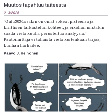
Muutos tapahtuu taiteesta
2–3/2026
”Oulu2026:ssakin on omat sokeat pisteensä ja
kriittisen tarkastelun kohteet, ja eiköhän niistäkin
saada vielä kuulla perusteltua analyysiä.”
Päätoimittaja ei tällaista vielä kuitenkaan tarjoa,
kunhan harhailee.
Paavo J. Heinonen