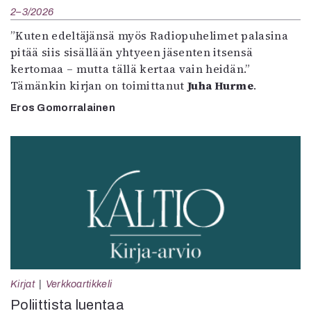
2–3/2026
”Kuten edeltäjänsä myös Radiopuhelimet palasina
pitää siis sisällään yhtyeen jäsenten itsensä
kertomaa – mutta tällä kertaa vain heidän.”
Tämänkin kirjan on toimittanut
Juha Hurme
.
Eros Gomorralainen
Kirjat
Verkkoartikkeli
Poliittista luentaa