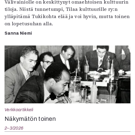
Välivainiolle on keskittynyt omaehtoisen kulttuurin
tiloja. Niistä tunnetumpi, Tilaa kulttuurille ry:n
ylläpitämä Tukikohta elää ja voi hyvin, mutta toinen
on lopetusuhan alla.
Sanna Niemi
Verkkoartikkeli
Näkymätön toinen
2–3/2026