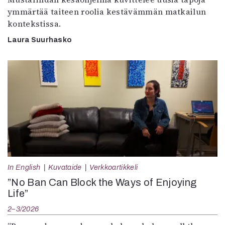
ymmärtää taiteen roolia kestävämmän matkailun
kontekstissa.
Laura Suurhasko
In English
Kuvataide
Verkkoartikkeli
”No Ban Can Block the Ways of Enjoying
Life”
2–3/2026