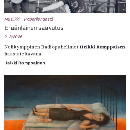
Musiikki
Paperilehdestä
Eräänlainen saavutus
2–3/2026
Nelikymppinen Radiopuhelimet
Heikki Romppaisen
haastateltavana.
Heikki Romppainen