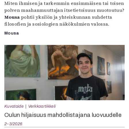
Miten ihmisen ja tarkemmin ensimmäisen tai toisen
polven maahanmuuttajan itsetietoisuus muotoutuu?
Mousa
pohtii yksilön ja yhteiskunnan suhdetta
filosofien ja sosiologien näkökulmien valossa.
Mousa
Kuvataide
Verkkoartikkeli
Oulun hiljaisuus mahdollistajana luovuudelle
2–3/2026