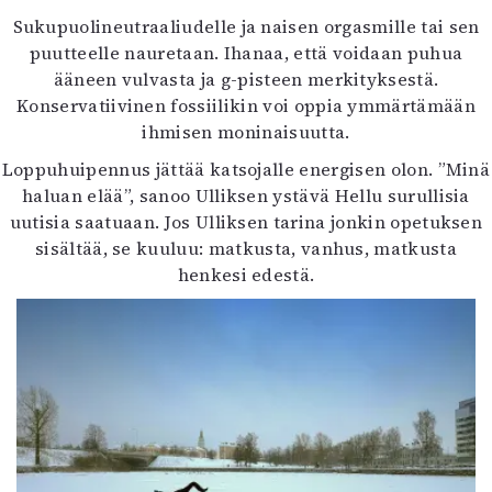
Sukupuolineutraaliudelle ja naisen orgasmille tai sen
puutteelle nauretaan. Ihanaa, että voidaan puhua
ääneen vulvasta ja g-pisteen merkityksestä.
Konservatiivinen fossiilikin voi oppia ymmärtämään
ihmisen moninaisuutta.
Loppuhuipennus jättää katsojalle energisen olon. ”Minä
haluan elää”, sanoo Ulliksen ystävä Hellu surullisia
uutisia saatuaan. Jos Ulliksen tarina jonkin opetuksen
sisältää, se kuuluu: matkusta, vanhus, matkusta
henkesi edestä.