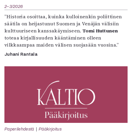
2–3/2026
”Historia osoittaa, kuinka kulloinenkin poliittinen
säätila on heijastunut Suomen ja Venäjän välisiin
kulttuuriseen kanssakäymiseen.
Tomi Huttunen
toteaa kirjallisuuden kääntäminen olleen
vilkkaampaa maiden välisen suojasään vuosina.”
Juhani Rantala
Paperilehdestä
Pääkirjoitus