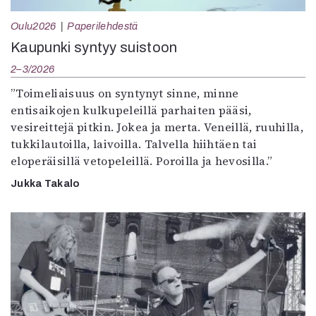
Oulu2026
Paperilehdestä
Kaupunki syntyy suistoon
2–3/2026
”Toimeliaisuus on syntynyt sinne, minne
entisaikojen kulkupeleillä parhaiten pääsi,
vesireittejä pitkin. Jokea ja merta. Veneillä, ruuhilla,
tukkilautoilla, laivoilla. Talvella hiihtäen tai
eloperäisillä vetopeleillä. Poroilla ja hevosilla.”
Jukka Takalo