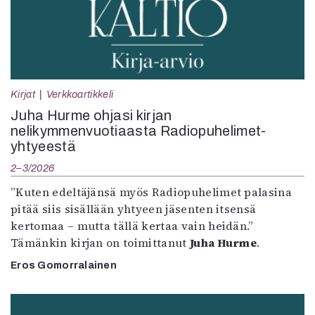
Kirjat
Verkkoartikkeli
Juha Hurme ohjasi kirjan
nelikymmenvuotiaasta Radiopuhelimet-
yhtyeestä
2–3/2026
”Kuten edeltäjänsä myös Radiopuhelimet palasina
pitää siis sisällään yhtyeen jäsenten itsensä
kertomaa – mutta tällä kertaa vain heidän.”
Tämänkin kirjan on toimittanut
Juha Hurme
.
Eros Gomorralainen