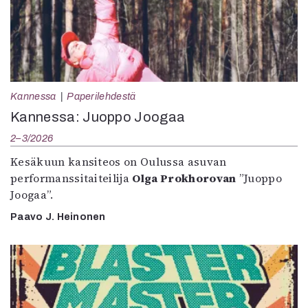
Kannessa
Paperilehdestä
Kannessa: Juoppo Joogaa
2–3/2026
Kesäkuun kansiteos on Oulussa asuvan
performanssitaiteilija
Olga Prokhorovan
”Juoppo
Joogaa”.
Paavo J. Heinonen