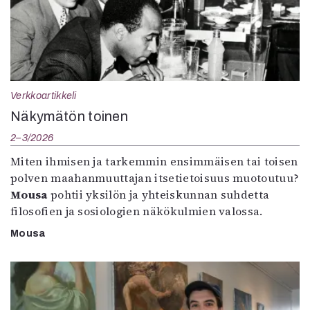
Verkkoartikkeli
Näkymätön toinen
2–3/2026
Miten ihmisen ja tarkemmin ensimmäisen tai toisen
polven maahanmuuttajan itsetietoisuus muotoutuu?
Mousa
pohtii yksilön ja yhteiskunnan suhdetta
filosofien ja sosiologien näkökulmien valossa.
Mousa