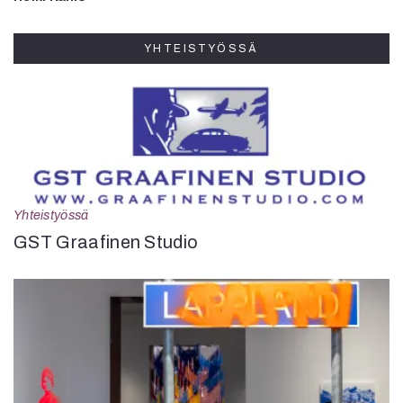
YHTEISTYÖSSÄ
Yhteistyössä
GST Graafinen Studio