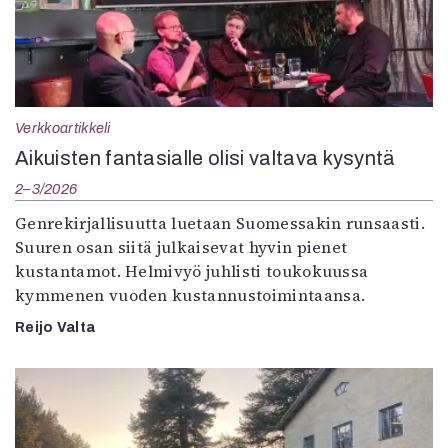
Verkkoartikkeli
Aikuisten fantasialle olisi valtava kysyntä
2–3/2026
Genrekirjallisuutta luetaan Suomessakin runsaasti.
Suuren osan siitä julkaisevat hyvin pienet
kustantamot. Helmivyö juhlisti toukokuussa
kymmenen vuoden kustannustoimintaansa.
Reijo Valta