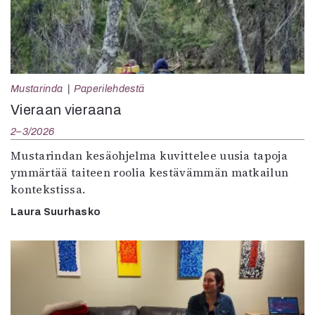
Mustarinda
Paperilehdestä
Vieraan vieraana
2–3/2026
Mustarindan kesäohjelma kuvittelee uusia tapoja
ymmärtää taiteen roolia kestävämmän matkailun
kontekstissa.
Laura Suurhasko