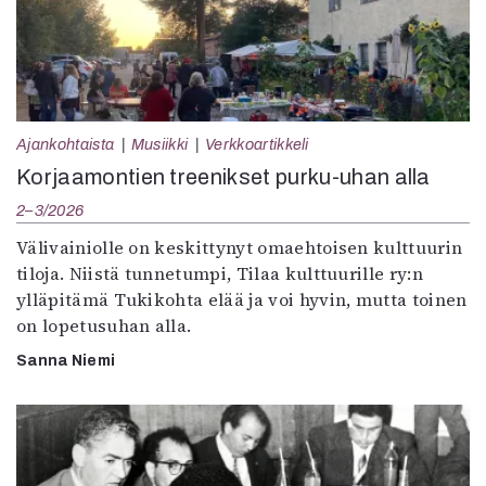
Ajankohtaista
Musiikki
Verkkoartikkeli
Korjaamontien treenikset purku-uhan alla
2–3/2026
Välivainiolle on keskittynyt omaehtoisen kulttuurin
tiloja. Niistä tunnetumpi, Tilaa kulttuurille ry:n
ylläpitämä Tukikohta elää ja voi hyvin, mutta toinen
on lopetusuhan alla.
Sanna Niemi