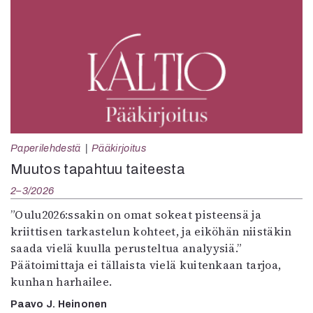
Paperilehdestä
Pääkirjoitus
Muutos tapahtuu taiteesta
2–3/2026
”Oulu2026:ssakin on omat sokeat pisteensä ja
kriittisen tarkastelun kohteet, ja eiköhän niistäkin
saada vielä kuulla perusteltua analyysiä.”
Päätoimittaja ei tällaista vielä kuitenkaan tarjoa,
kunhan harhailee.
Paavo J. Heinonen