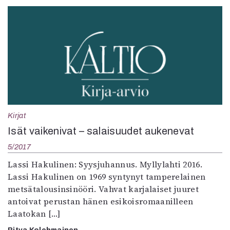
Kirjat
Isät vaikenivat – salaisuudet aukenevat
5/2017
Lassi Hakulinen: Syysjuhannus. Myllylahti 2016.
Lassi Hakulinen on 1969 syntynyt tamperelainen
metsätalousinsinööri. Vahvat karjalaiset juuret
antoivat perustan hänen esikoisromaanilleen
Laatokan […]