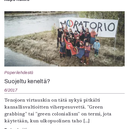
Paperilehdestä
Suojeltu keneltä?
6/2017
Tenojoen virtauskin on tätä nykyä pitkälti
kansallisvaltioitten viherpesuvettä. ”Green
grabbing” tai ”green colonialism” on termi, jota
käytetään, kun ulkopuolinen taho […]