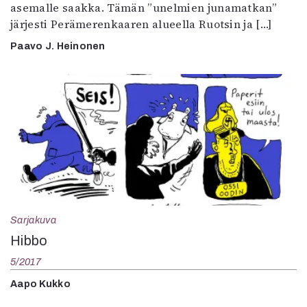
asemalle saakka. Tämän ”unelmien junamatkan”
järjesti Perämerenkaaren alueella Ruotsin ja […]
Paavo J. Heinonen
Sarjakuva
Hibbo
5/2017
Aapo Kukko