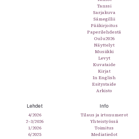
Tanssi
Sarjakuva
Sámegillii
Pääkirjoitus
Paperilehdestä
Oulu2026
Näyttelyt
Musiikki
Levyt
Kuvataide
Kirjat
In English
Esitystaide
Arkisto
Lehdet
Info
4/2026
Tilaus ja irtonumerot
2–3/2026
Yhteistyössä
1/2026
Toimitus
6/2025
Mediatiedot