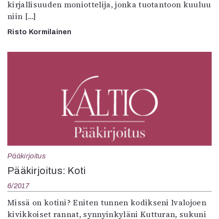
kirjallisuuden moniottelija, jonka tuotantoon kuuluu
niin […]
Risto Kormilainen
Pääkirjoitus
Pääkirjoitus: Koti
6/2017
Missä on kotini? Eniten tunnen kodikseni Ivalojoen
kivikkoiset rannat, synnyinkyläni Kutturan, sukuni