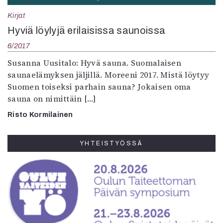
Kirjat
Hyviä löylyjä erilaisissa saunoissa
6/2017
Susanna Uusitalo: Hyvä sauna. Suomalaisen
saunaelämyksen jäljillä. Moreeni 2017. Mistä löytyy
Suomen toiseksi parhain sauna? Jokaisen oma
sauna on nimittäin […]
Risto Kormilainen
YHTEISTYÖSSÄ