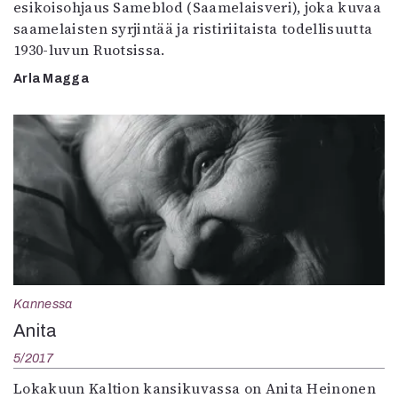
esikoisohjaus Sameblod (Saamelaisveri), joka kuvaa
saamelaisten syrjintää ja ristiriitaista todellisuutta
1930-luvun Ruotsissa.
Arla Magga
Kannessa
Anita
5/2017
Lokakuun Kaltion kansikuvassa on Anita Heinonen