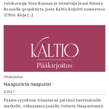
valokuvaaja Vesa Rannan ja toimittaja Jenni Räinän
Reunalla-projektista, josta Kaltio kirjoitti numerossa
3/2016. Kirja […]
Pääkirjoitus
Naapurista naapuriin
5/2017
Pääsin syyskuun viimeisenä päivänä harvinaiselle
matkalle, ookaamaan junalla Oulusta Haaparannan