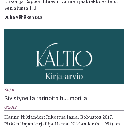
Lukon ja Espoon Bluesin välinen jääkiekko-ottelu.
Sen alussa […]
Juha Vähäkangas
Kirjat
Sivistyneitä tarinoita huumorilla
6/2017
Hannu Niklander: Rikottua lasia. Robustos 2017.
Pitkän linjan kirjailija Hannu Niklander (s. 1951) on