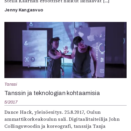
Stella Kaarnan eroottiset haikut lainaavat […]
Jenny Kangasvuo
Tanssi
Tanssin ja teknologian kohtaamisia
5/2017
Dance Hack, yleisöesitys. 25.8.2017, Oulun
ammattikorkeakoulun sali. Digitaalitaiteilija John
Collingswoodin ja koreografi, tanssija Tanja