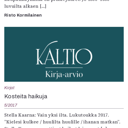
luvuilta alkaen […]
Risto Kormilainen
Kirjat
Kosteita haikuja
5/2017
Stella Kaarna: Vain yksi ilta. Lukutoukka 2017.
”Kielesi kulkee / huulilta huulille / ihanan matkan”.