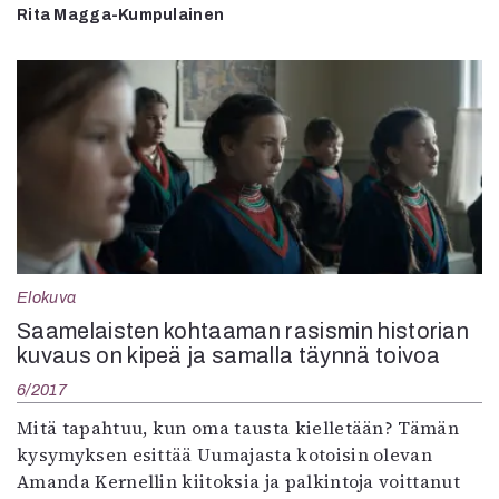
Rita Magga-Kumpulainen
Elokuva
Saamelaisten kohtaaman rasismin historian
kuvaus on kipeä ja samalla täynnä toivoa
6/2017
Mitä tapahtuu, kun oma tausta kielletään? Tämän
kysymyksen esittää Uumajasta kotoisin olevan
Amanda Kernellin kiitoksia ja palkintoja voittanut