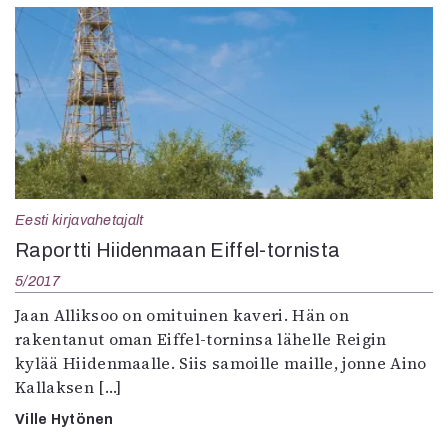
Eesti kirjavahetajalt
Raportti Hiidenmaan Eiffel-tornista
5/2017
Jaan Alliksoo on omituinen kaveri. Hän on
rakentanut oman Eiffel-torninsa lähelle Reigin
kylää Hiidenmaalle. Siis samoille maille, jonne Aino
Kallaksen […]
Ville Hytönen