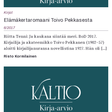
Mediatiedot
Kaltio ry
Kirjat
Elämäkertaromaani Toivo Pekkasesta
6/2017
Riitta Tenni: Ja kaukana siintää meri. BoD 2017.
Kirjailija ja akateemikko Toivo Pekkanen (1902–57)
aloitti kirjailijanuransa novellistina 1927. Hän oli […]
Risto Kormilainen