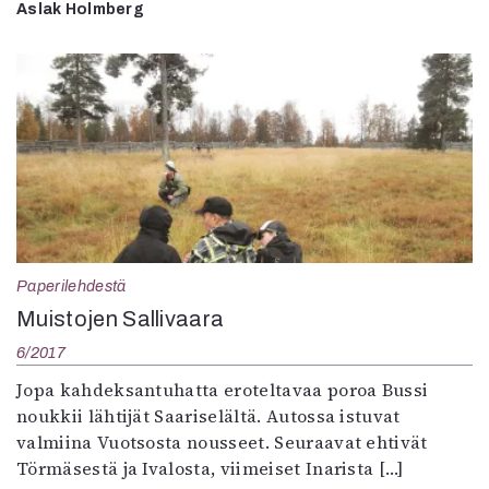
Aslak Holmberg
Paperilehdestä
Muistojen Sallivaara
6/2017
Jopa kahdeksantuhatta eroteltavaa poroa Bussi
noukkii lähtijät Saariselältä. Autossa istuvat
valmiina Vuotsosta nousseet. Seuraavat ehtivät
Törmäsestä ja Ivalosta, viimeiset Inarista […]