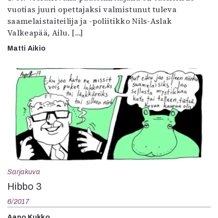
vuotias juuri opettajaksi valmistunut tuleva
saamelaistaiteilija ja -poliitikko Nils-Aslak
Valkeapää, Ailu. […]
Matti Aikio
Sarjakuva
Hibbo 3
6/2017
Aapo Kukko