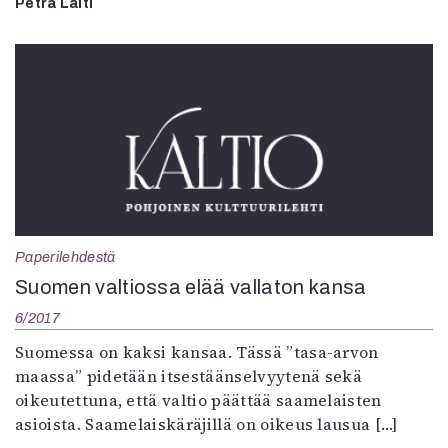
Petra Laiti
Paperilehdestä
Suomen valtiossa elää vallaton kansa
6/2017
Suomessa on kaksi kansaa. Tässä ”tasa-arvon
maassa” pidetään itsestäänselvyytenä sekä
oikeutettuna, että valtio päättää saamelaisten
asioista. Saamelaiskäräjillä on oikeus lausua […]