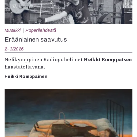
Musiikki
Paperilehdestä
Eräänlainen saavutus
2–3/2026
Nelikymppinen Radiopuhelimet
Heikki Romppaisen
haastateltavana.
Heikki Romppainen