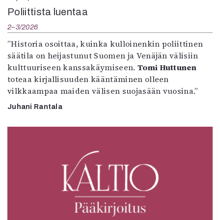
Poliittista luentaa
2–3/2026
”Historia osoittaa, kuinka kulloinenkin poliittinen
säätila on heijastunut Suomen ja Venäjän välisiin
kulttuuriseen kanssakäymiseen.
Tomi Huttunen
toteaa kirjallisuuden kääntäminen olleen
vilkkaampaa maiden välisen suojasään vuosina.”
Juhani Rantala