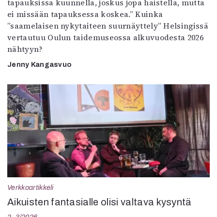
tapauksissa kuunnella, joskus jopa haistella, mutta
ei missään tapauksessa koskea.” Kuinka
”saamelaisen nykytaiteen suurnäyttely” Helsingissä
vertautuu Oulun taidemuseossa alkuvuodesta 2026
nähtyyn?
Jenny Kangasvuo
Verkkoartikkeli
Aikuisten fantasialle olisi valtava kysyntä