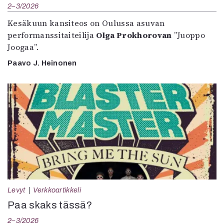
2–3/2026
Kesäkuun kansiteos on Oulussa asuvan
performanssitaiteilija
Olga Prokhorovan
”Juoppo
Joogaa”.
Paavo J. Heinonen
Levyt
Verkkoartikkeli
Paa skaks tässä?
2–3/2026