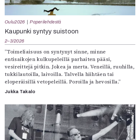
Oulu2026
Paperilehdestä
Kaupunki syntyy suistoon
2–3/2026
”Toimeliaisuus on syntynyt sinne, minne
entisaikojen kulkupeleillä parhaiten pääsi,
vesireittejä pitkin. Jokea ja merta. Veneillä, ruuhilla,
tukkilautoilla, laivoilla. Talvella hiihtäen tai
eloperäisillä vetopeleillä. Poroilla ja hevosilla.”
Jukka Takalo