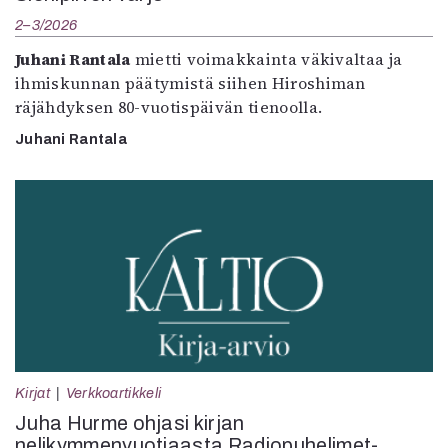
2–3/2026
Juhani Rantala
mietti voimakkainta väkivaltaa ja
ihmiskunnan päätymistä siihen Hiroshiman
räjähdyksen 80-vuotispäivän tienoolla.
Juhani Rantala
Kirjat
Verkkoartikkeli
Juha Hurme ohjasi kirjan
nelikymmenvuotiaasta Radiopuhelimet-