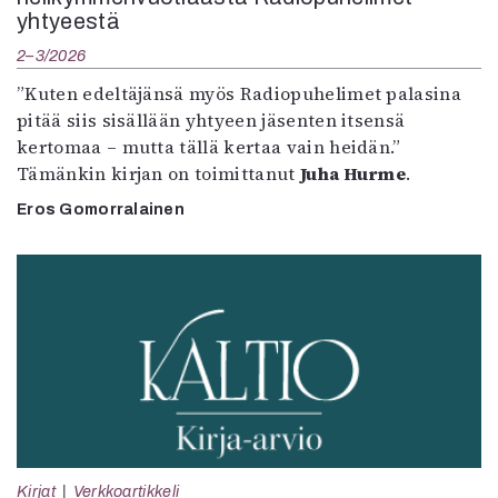
yhtyeestä
2–3/2026
”Kuten edeltäjänsä myös Radiopuhelimet palasina
pitää siis sisällään yhtyeen jäsenten itsensä
kertomaa – mutta tällä kertaa vain heidän.”
Tämänkin kirjan on toimittanut
Juha Hurme
.
Eros Gomorralainen
Kirjat
Verkkoartikkeli