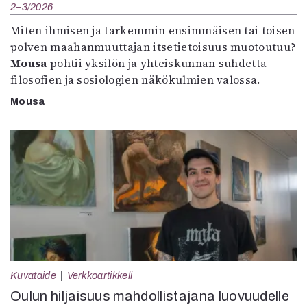
2–3/2026
Miten ihmisen ja tarkemmin ensimmäisen tai toisen
polven maahanmuuttajan itsetietoisuus muotoutuu?
Mousa
pohtii yksilön ja yhteiskunnan suhdetta
filosofien ja sosiologien näkökulmien valossa.
Mousa
Kuvataide
Verkkoartikkeli
Oulun hiljaisuus mahdollistajana luovuudelle