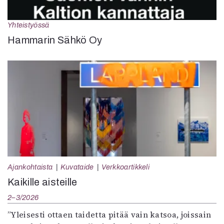
Yhteistyössä
Hammarin Sähkö Oy
Ajankohtaista
Kuvataide
Verkkoartikkeli
Kaikille aisteille
2–3/2026
”Yleisesti ottaen taidetta pitää vain katsoa, joissain