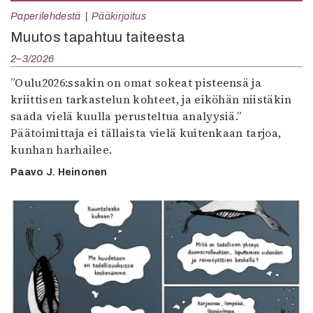
Paperilehdestä
Pääkirjoitus
Muutos tapahtuu taiteesta
2–3/2026
”Oulu2026:ssakin on omat sokeat pisteensä ja
kriittisen tarkastelun kohteet, ja eiköhän niistäkin
saada vielä kuulla perusteltua analyysiä.”
Päätoimittaja ei tällaista vielä kuitenkaan tarjoa,
kunhan harhailee.
Paavo J. Heinonen