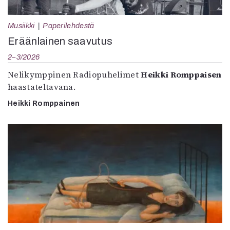
Musiikki
Paperilehdestä
Eräänlainen saavutus
2–3/2026
Nelikymppinen Radiopuhelimet
Heikki Romppaisen
haastateltavana.
Heikki Romppainen