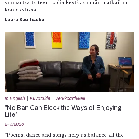
ymmärtää taiteen roolia kestävämmän matkailun
kontekstissa.
Laura Suurhasko
In English
Kuvataide
Verkkoartikkeli
”No Ban Can Block the Ways of Enjoying
Life”
2–3/2026
”Poems, dance and songs help us balance all the