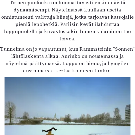
Toinen puoliaika on huomattavasti ensimmäistä
dynaamisempi. Näytelmässä kuullaan useita
onnistuneesti valittuja biisejä, jotka tarjoavat katsojalle
pieniä lepohetkiä. Pariisin kevät ilahduttaa
loppupuolella ja kuvastossakin lumen sulaminen tuo
toivoa.
Tunnelma on jo vapautunut, kun Rammsteinin ”Sonnen”
lähtölaskenta alkaa. Aurinko on nousemassa ja
näytelmä päättymässä. Loppu on hieno, ja hymyilen
ensimmäistä kertaa kolmeen tuntiin.