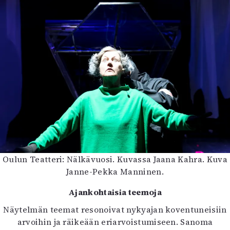
Oulun Teatteri: Nälkävuosi. Kuvassa Jaana Kahra. Kuva
Janne-Pekka Manninen.
Ajankohtaisia teemoja
Näytelmän teemat resonoivat nykyajan koventuneisiin
arvoihin ja räikeään eriarvoistumiseen. Sanoma