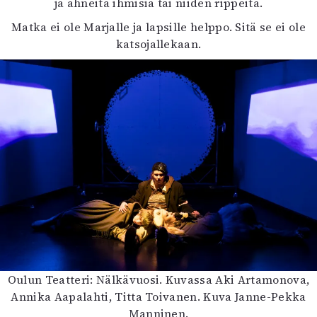
ja ahneita ihmisiä tai niiden rippeitä.
Matka ei ole Marjalle ja lapsille helppo. Sitä se ei ole
katsojallekaan.
Oulun Teatteri: Nälkävuosi. Kuvassa Aki Artamonova,
Annika Aapalahti, Titta Toivanen. Kuva Janne-Pekka
Manninen.