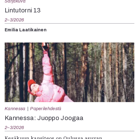
Sarjakuva
Lintutorni 13
2–3/2026
Emilia Laatikainen
Kannessa
Paperilehdestä
Kannessa: Juoppo Joogaa
2–3/2026
Kesäkuun kansiteos on Oulussa asuvan