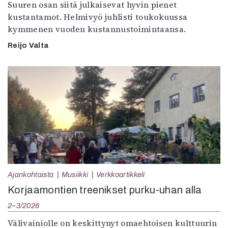
Suuren osan siitä julkaisevat hyvin pienet
kustantamot. Helmivyö juhlisti toukokuussa
kymmenen vuoden kustannustoimintaansa.
Reijo Valta
Ajankohtaista
Musiikki
Verkkoartikkeli
Korjaamontien treenikset purku-uhan alla
2–3/2026
Välivainiolle on keskittynyt omaehtoisen kulttuurin