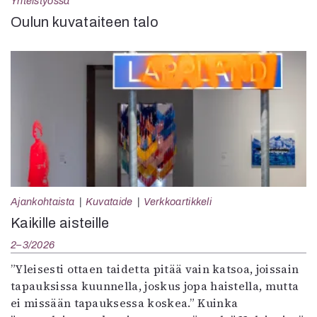
Yhteistyössä
Oulun kuvataiteen talo
Ajankohtaista
Kuvataide
Verkkoartikkeli
Kaikille aisteille
2–3/2026
”Yleisesti ottaen taidetta pitää vain katsoa, joissain
tapauksissa kuunnella, joskus jopa haistella, mutta
ei missään tapauksessa koskea.” Kuinka