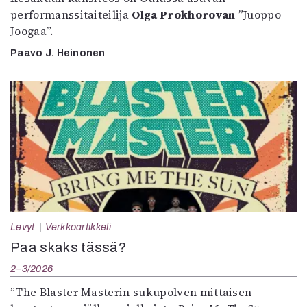
performanssitaiteilija
Olga Prokhorovan
”Juoppo
Joogaa”.
Paavo J. Heinonen
Levyt
Verkkoartikkeli
Paa skaks tässä?
2–3/2026
”The Blaster Masterin sukupolven mittaisen