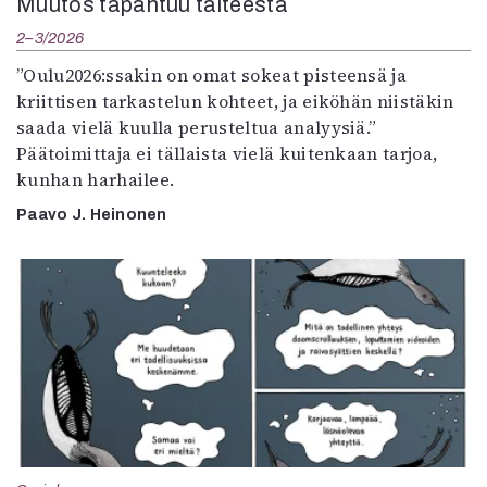
Muutos tapahtuu taiteesta
2–3/2026
”Oulu2026:ssakin on omat sokeat pisteensä ja
kriittisen tarkastelun kohteet, ja eiköhän niistäkin
saada vielä kuulla perusteltua analyysiä.”
Päätoimittaja ei tällaista vielä kuitenkaan tarjoa,
kunhan harhailee.
Paavo J. Heinonen