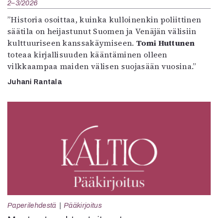
2–3/2026
”Historia osoittaa, kuinka kulloinenkin poliittinen
säätila on heijastunut Suomen ja Venäjän välisiin
kulttuuriseen kanssakäymiseen.
Tomi Huttunen
toteaa kirjallisuuden kääntäminen olleen
vilkkaampaa maiden välisen suojasään vuosina.”
Juhani Rantala
Paperilehdestä
Pääkirjoitus