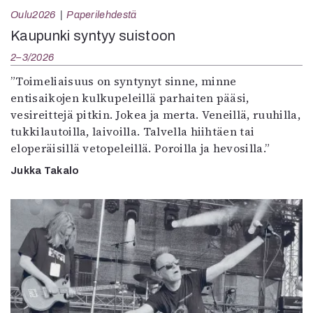
Oulu2026
Paperilehdestä
Kaupunki syntyy suistoon
2–3/2026
”Toimeliaisuus on syntynyt sinne, minne
entisaikojen kulkupeleillä parhaiten pääsi,
vesireittejä pitkin. Jokea ja merta. Veneillä, ruuhilla,
tukkilautoilla, laivoilla. Talvella hiihtäen tai
eloperäisillä vetopeleillä. Poroilla ja hevosilla.”
Jukka Takalo