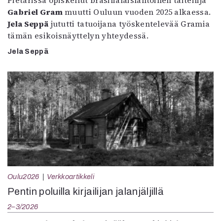
Gabriel Gram
muutti Ouluun vuoden 2025 alkaessa.
Jela Seppä
jututti tatuoijana työskentelevää Gramia
tämän esikoisnäyttelyn yhteydessä.
Jela Seppä
Oulu2026
Verkkoartikkeli
Pentin poluilla kirjailijan jalanjäljillä
2–3/2026