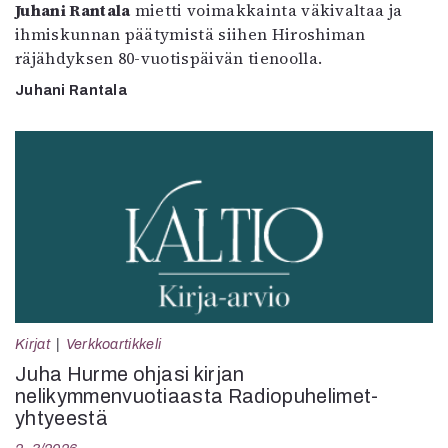
Juhani Rantala
mietti voimakkainta väkivaltaa ja
ihmiskunnan päätymistä siihen Hiroshiman
räjähdyksen 80-vuotispäivän tienoolla.
Juhani Rantala
Kirjat
Verkkoartikkeli
Juha Hurme ohjasi kirjan
nelikymmenvuotiaasta Radiopuhelimet-
yhtyeestä