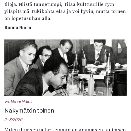
tiloja. Niistä tunnetumpi, Tilaa kulttuurille ry:n
ylläpitämä Tukikohta elää ja voi hyvin, mutta toinen
on lopetusuhan alla.
Sanna Niemi
Verkkoartikkeli
Näkymätön toinen
2–3/2026
Miten ihmisen ja tarkemmin ensimmäisen tai toisen