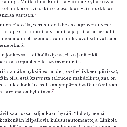
akkaampi. Mutta ihmiskuntana voimme kyllä sössiä
Eiköhän koronaviruskin ole osaltaan vain nurkkaan
6
anniaa vastaan.
onnon ehdoilla, perustuen lähes sataprosenttisesti
 maaperän louhintaa vähentää ja jättää mineraalit
tuhoa maan elinvoimaa vaan uudistavat sitä välttäen
ymenetelmiä.
oukossa — ei hallitsijana, riistäjänä eikä
aan kaikinpuolisesta hyvinvoinnista.
eriäviä näkemyksiä esim. degrowth-liikkeen piirissä),
täin olla, että kasvusta talouden mahdollistajana on
stä tulee kaikilta osiltaan ympäristövaikutuksiltaan
7
nä arvona on hylättävä.
sivilisaatiossa paljonkaan hyvää. Yhdistyneenä
 keskenään kilpailevia kulutusautomaatteja. Linkola
pitkälle se osaa arvostaa luontoa ja sen kauneutta.