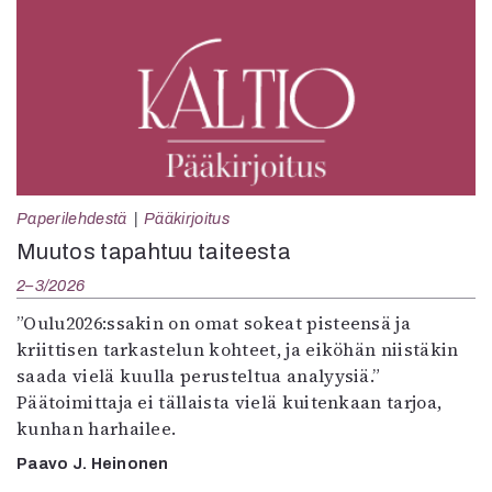
Paperilehdestä
Pääkirjoitus
Muutos tapahtuu taiteesta
2–3/2026
”Oulu2026:ssakin on omat sokeat pisteensä ja
kriittisen tarkastelun kohteet, ja eiköhän niistäkin
saada vielä kuulla perusteltua analyysiä.”
Päätoimittaja ei tällaista vielä kuitenkaan tarjoa,
kunhan harhailee.
Paavo J. Heinonen