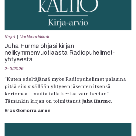
Kirjat
Verkkoartikkeli
Juha Hurme ohjasi kirjan
nelikymmenvuotiaasta Radiopuhelimet-
yhtyeestä
2–3/2026
”Kuten edeltäjänsä myös Radiopuhelimet palasina
pitää siis sisällään yhtyeen jäsenten itsensä
kertomaa – mutta tällä kertaa vain heidän.”
Tämänkin kirjan on toimittanut
Juha Hurme
.
Eros Gomorralainen