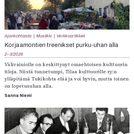
Ajankohtaista
Musiikki
Verkkoartikkeli
Korjaamontien treenikset purku-uhan alla
2–3/2026
Välivainiolle on keskittynyt omaehtoisen kulttuurin
tiloja. Niistä tunnetumpi, Tilaa kulttuurille ry:n
ylläpitämä Tukikohta elää ja voi hyvin, mutta toinen
on lopetusuhan alla.
Sanna Niemi