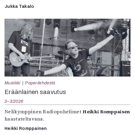
Jukka Takalo
Musiikki
Paperilehdestä
Eräänlainen saavutus
2–3/2026
Nelikymppinen Radiopuhelimet
Heikki Romppaisen
haastateltavana.
Heikki Romppainen