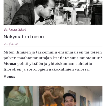
Verkkoartikkeli
Näkymätön toinen
2–3/2026
Miten ihmisen ja tarkemmin ensimmäisen tai toisen
polven maahanmuuttajan itsetietoisuus muotoutuu?
Mousa
pohtii yksilön ja yhteiskunnan suhdetta
filosofien ja sosiologien näkökulmien valossa.
Mousa