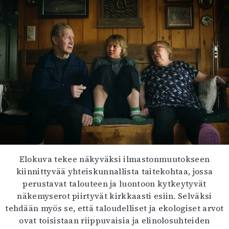
Elokuva tekee näkyväksi ilmastonmuutokseen
kiinnittyvää yhteiskunnallista taitekohtaa, jossa
perustavat talouteen ja luontoon kytkeytyvät
näkemyserot piirtyvät kirkkaasti esiin. Selväksi
tehdään myös se, että taloudelliset ja ekologiset arvot
ovat toisistaan riippuvaisia ja elinolosuhteiden