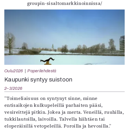
groupin-sisaltomarkkinoinnissa/
Oulu2026
Paperilehdestä
Kaupunki syntyy suistoon
2–3/2026
”Toimeliaisuus on syntynyt sinne, minne
entisaikojen kulkupeleillä parhaiten pääsi,
vesireittejä pitkin. Jokea ja merta. Veneillä, ruuhilla,
tukkilautoilla, laivoilla. Talvella hiihtäen tai
eloperäisillä vetopeleillä. Poroilla ja hevosilla.”