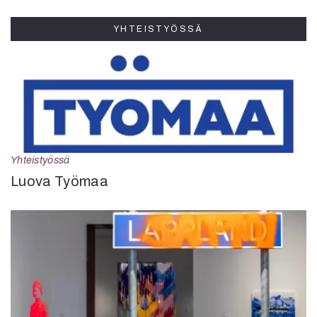
YHTEISTYÖSSÄ
Yhteistyössä
Luova Työmaa