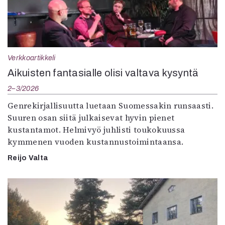
Verkkoartikkeli
Aikuisten fantasialle olisi valtava kysyntä
2–3/2026
Genrekirjallisuutta luetaan Suomessakin runsaasti.
Suuren osan siitä julkaisevat hyvin pienet
kustantamot. Helmivyö juhlisti toukokuussa
kymmenen vuoden kustannustoimintaansa.
Reijo Valta