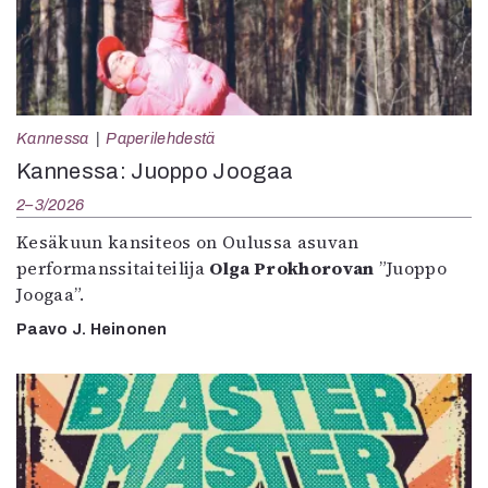
Kannessa
Paperilehdestä
Kannessa: Juoppo Joogaa
2–3/2026
Kesäkuun kansiteos on Oulussa asuvan
performanssitaiteilija
Olga Prokhorovan
”Juoppo
Joogaa”.
Paavo J. Heinonen