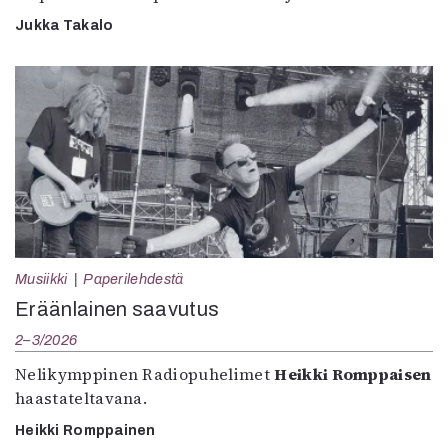
Jukka Takalo
Musiikki
Paperilehdestä
Eräänlainen saavutus
2–3/2026
Nelikymppinen Radiopuhelimet
Heikki Romppaisen
haastateltavana.
Heikki Romppainen