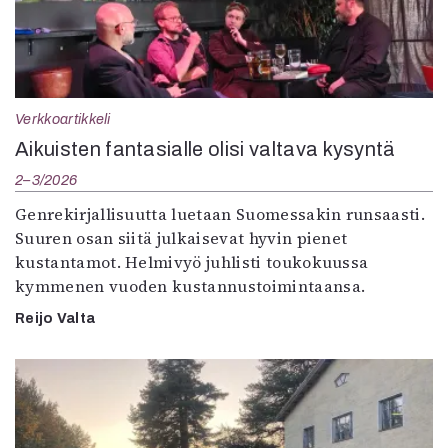
Verkkoartikkeli
Aikuisten fantasialle olisi valtava kysyntä
2–3/2026
Genrekirjallisuutta luetaan Suomessakin runsaasti.
Suuren osan siitä julkaisevat hyvin pienet
kustantamot. Helmivyö juhlisti toukokuussa
kymmenen vuoden kustannustoimintaansa.
Reijo Valta