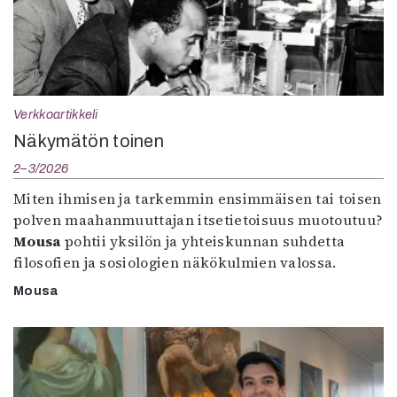
Verkkoartikkeli
Näkymätön toinen
2–3/2026
Miten ihmisen ja tarkemmin ensimmäisen tai toisen
polven maahanmuuttajan itsetietoisuus muotoutuu?
Mousa
pohtii yksilön ja yhteiskunnan suhdetta
filosofien ja sosiologien näkökulmien valossa.
Mousa