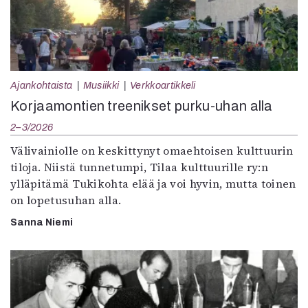
Ajankohtaista
Musiikki
Verkkoartikkeli
Korjaamontien treenikset purku-uhan alla
2–3/2026
Välivainiolle on keskittynyt omaehtoisen kulttuurin
tiloja. Niistä tunnetumpi, Tilaa kulttuurille ry:n
ylläpitämä Tukikohta elää ja voi hyvin, mutta toinen
on lopetusuhan alla.
Sanna Niemi