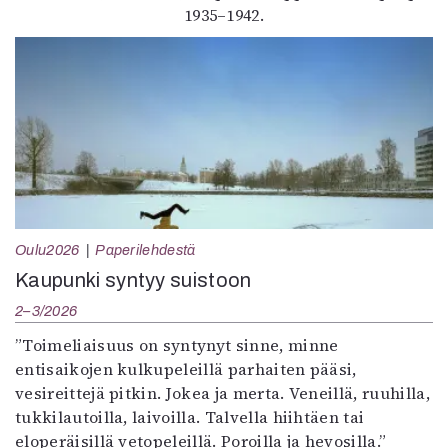
1935–1942.
Oulu2026
Paperilehdestä
Kaupunki syntyy suistoon
2–3/2026
”Toimeliaisuus on syntynyt sinne, minne
entisaikojen kulkupeleillä parhaiten pääsi,
vesireittejä pitkin. Jokea ja merta. Veneillä, ruuhilla,
tukkilautoilla, laivoilla. Talvella hiihtäen tai
eloperäisillä vetopeleillä. Poroilla ja hevosilla.”