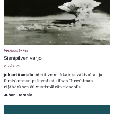
Verkkoartikkeli
Sienipilven varjo
2–3/2026
Juhani Rantala
mietti voimakkainta väkivaltaa ja
ihmiskunnan päätymistä siihen Hiroshiman
räjähdyksen 80-vuotispäivän tienoolla.
Juhani Rantala