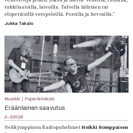
tukkilautoilla, laivoilla. Talvella hiihtäen tai
eloperäisillä vetopeleillä. Poroilla ja hevosilla.”
Jukka Takalo
Musiikki
Paperilehdestä
Eräänlainen saavutus
2–3/2026
Nelikymppinen Radiopuhelimet
Heikki Romppaisen