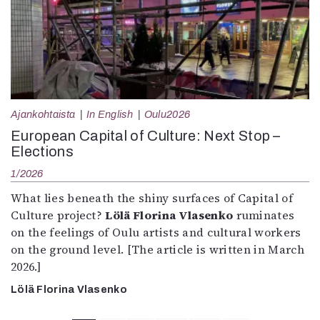
Ajankohtaista
In English
Oulu2026
European Capital of Culture: Next Stop –
Elections
1/2026
What lies beneath the shiny surfaces of Capital of
Culture project?
Lölä Florina Vlasenko
ruminates
on the feelings of Oulu artists and cultural workers
on the ground level. [The article is written in March
2026.]
Lölä Florina Vlasenko