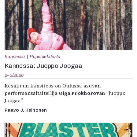
Kannessa
Paperilehdestä
Kannessa: Juoppo Joogaa
2–3/2026
Kesäkuun kansiteos on Oulussa asuvan
performanssitaiteilija
Olga Prokhorovan
”Juoppo
Joogaa”.
Paavo J. Heinonen