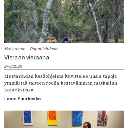
Mustarinda
Paperilehdestä
Vieraan vieraana
2–3/2026
Mustarindan kesäohjelma kuvittelee uusia tapoja
ymmärtää taiteen roolia kestävämmän matkailun
kontekstissa.
Laura Suurhasko