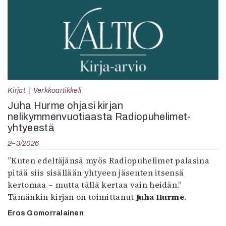
Kirjat
Verkkoartikkeli
Juha Hurme ohjasi kirjan
nelikymmenvuotiaasta Radiopuhelimet-
yhtyeestä
2–3/2026
”Kuten edeltäjänsä myös Radiopuhelimet palasina
pitää siis sisällään yhtyeen jäsenten itsensä
kertomaa – mutta tällä kertaa vain heidän.”
Tämänkin kirjan on toimittanut
Juha Hurme
.
Eros Gomorralainen