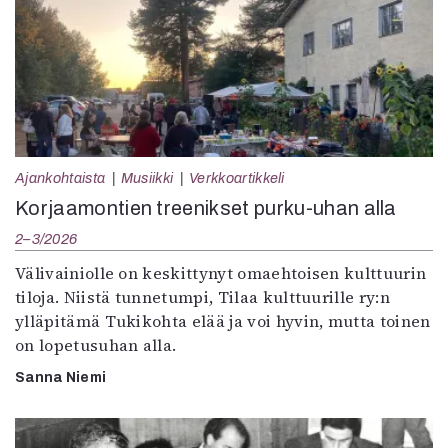
Ajankohtaista
Musiikki
Verkkoartikkeli
Korjaamontien treenikset purku-uhan alla
2–3/2026
Välivainiolle on keskittynyt omaehtoisen kulttuurin
tiloja. Niistä tunnetumpi, Tilaa kulttuurille ry:n
ylläpitämä Tukikohta elää ja voi hyvin, mutta toinen
on lopetusuhan alla.
Sanna Niemi