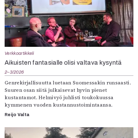
Verkkoartikkeli
Aikuisten fantasialle olisi valtava kysyntä
2–3/2026
Genrekirjallisuutta luetaan Suomessakin runsaasti.
Suuren osan siitä julkaisevat hyvin pienet
kustantamot. Helmivyö juhlisti toukokuussa
kymmenen vuoden kustannustoimintaansa.
Reijo Valta