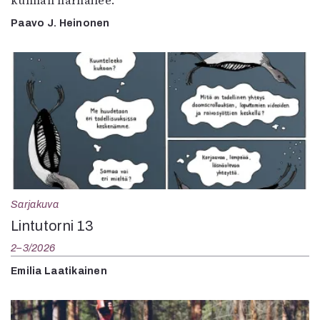
kunhan harhailee.
Paavo J. Heinonen
Sarjakuva
Lintutorni 13
2–3/2026
Emilia Laatikainen