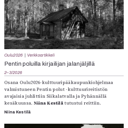
Oulu2026
Verkkoartikkeli
Pentin poluilla kirjailijan jalanjäljillä
2–3/2026
Osana Oulu2026-kulttuuripääkaupunkiohjelmaa
valmistuneen Pentin polut -kulttuurireitistön
avajaisia juhlittiin Siikalatvalla ja Pyhännällä
kesäkuussa.
Niina Kestilä
tutustui reittiin.
Niina Kestilä