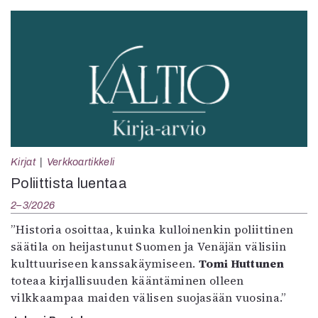
Kirjat
Verkkoartikkeli
Poliittista luentaa
2–3/2026
”Historia osoittaa, kuinka kulloinenkin poliittinen
säätila on heijastunut Suomen ja Venäjän välisiin
kulttuuriseen kanssakäymiseen.
Tomi Huttunen
toteaa kirjallisuuden kääntäminen olleen
vilkkaampaa maiden välisen suojasään vuosina.”