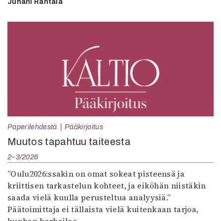
Juhani Rantala
Paperilehdestä
Pääkirjoitus
Muutos tapahtuu taiteesta
2–3/2026
”Oulu2026:ssakin on omat sokeat pisteensä ja
kriittisen tarkastelun kohteet, ja eiköhän niistäkin
saada vielä kuulla perusteltua analyysiä.”
Päätoimittaja ei tällaista vielä kuitenkaan tarjoa,