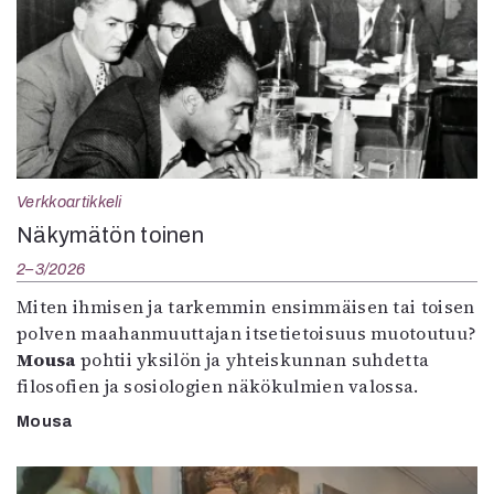
Verkkoartikkeli
Näkymätön toinen
2–3/2026
Miten ihmisen ja tarkemmin ensimmäisen tai toisen
polven maahanmuuttajan itsetietoisuus muotoutuu?
Mousa
pohtii yksilön ja yhteiskunnan suhdetta
filosofien ja sosiologien näkökulmien valossa.
Mousa