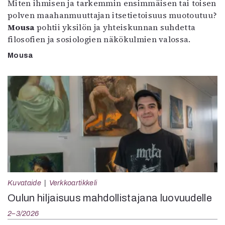
Miten ihmisen ja tarkemmin ensimmäisen tai toisen
polven maahanmuuttajan itsetietoisuus muotoutuu?
Mousa
pohtii yksilön ja yhteiskunnan suhdetta
filosofien ja sosiologien näkökulmien valossa.
Mousa
Kuvataide
Verkkoartikkeli
Oulun hiljaisuus mahdollistajana luovuudelle
2–3/2026