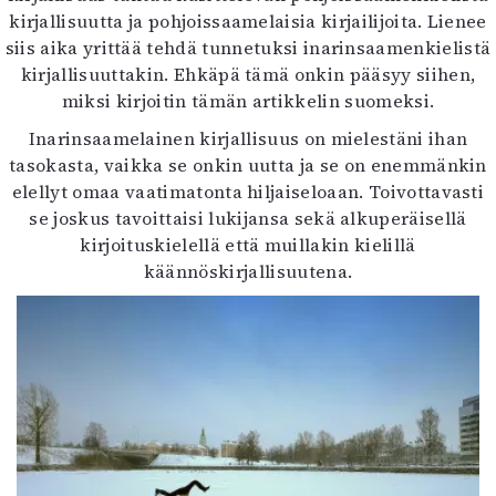
kirjallisuutta ja pohjoissaamelaisia kirjailijoita. Lienee
siis aika yrittää tehdä tunnetuksi inarinsaamenkielistä
kirjallisuuttakin. Ehkäpä tämä onkin pääsyy siihen,
miksi kirjoitin tämän artikkelin suomeksi.
Inarinsaamelainen kirjallisuus on mielestäni ihan
tasokasta, vaikka se onkin uutta ja se on enemmänkin
elellyt omaa vaatimatonta hiljaiseloaan. Toivottavasti
se joskus tavoittaisi lukijansa sekä alkuperäisellä
kirjoituskielellä että muillakin kielillä
käännöskirjallisuutena.