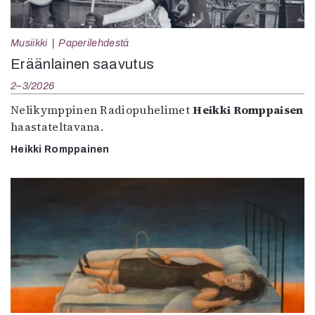
Musiikki
Paperilehdestä
Eräänlainen saavutus
2–3/2026
Nelikymppinen Radiopuhelimet
Heikki Romppaisen
haastateltavana.
Heikki Romppainen