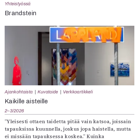
Yhteistyössä
Brandstein
Ajankohtaista
Kuvataide
Verkkoartikkeli
Kaikille aisteille
2–3/2026
”Yleisesti ottaen taidetta pitää vain katsoa, joissain
tapauksissa kuunnella, joskus jopa haistella, mutta
ei missään tapauksessa koskea.” Kuinka