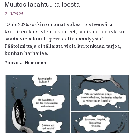
Muutos tapahtuu taiteesta
2–3/2026
”Oulu2026:ssakin on omat sokeat pisteensä ja
kriittisen tarkastelun kohteet, ja eiköhän niistäkin
saada vielä kuulla perusteltua analyysiä.”
Päätoimittaja ei tällaista vielä kuitenkaan tarjoa,
kunhan harhailee.
Paavo J. Heinonen