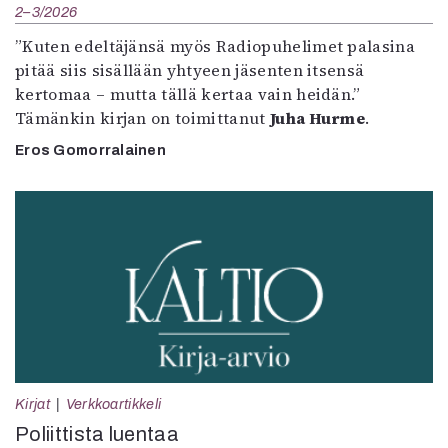
2–3/2026
”Kuten edeltäjänsä myös Radiopuhelimet palasina
pitää siis sisällään yhtyeen jäsenten itsensä
kertomaa – mutta tällä kertaa vain heidän.”
Tämänkin kirjan on toimittanut
Juha Hurme
.
Eros Gomorralainen
Kirjat
Verkkoartikkeli
Poliittista luentaa