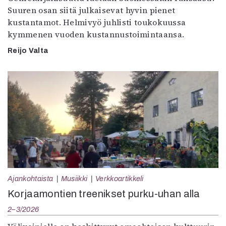
Suuren osan siitä julkaisevat hyvin pienet
kustantamot. Helmivyö juhlisti toukokuussa
kymmenen vuoden kustannustoimintaansa.
Reijo Valta
Ajankohtaista
Musiikki
Verkkoartikkeli
Korjaamontien treenikset purku-uhan alla
2–3/2026