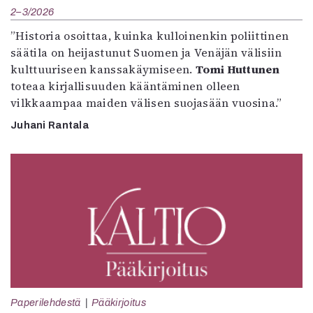
2–3/2026
”Historia osoittaa, kuinka kulloinenkin poliittinen
säätila on heijastunut Suomen ja Venäjän välisiin
kulttuuriseen kanssakäymiseen.
Tomi Huttunen
toteaa kirjallisuuden kääntäminen olleen
vilkkaampaa maiden välisen suojasään vuosina.”
Juhani Rantala
Paperilehdestä
Pääkirjoitus