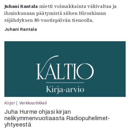
Juhani Rantala
mietti voimakkainta väkivaltaa ja
ihmiskunnan päätymistä siihen Hiroshiman
räjähdyksen 80-vuotispäivän tienoolla.
Juhani Rantala
Kirjat
Verkkoartikkeli
Juha Hurme ohjasi kirjan
nelikymmenvuotiaasta Radiopuhelimet-
yhtyeestä