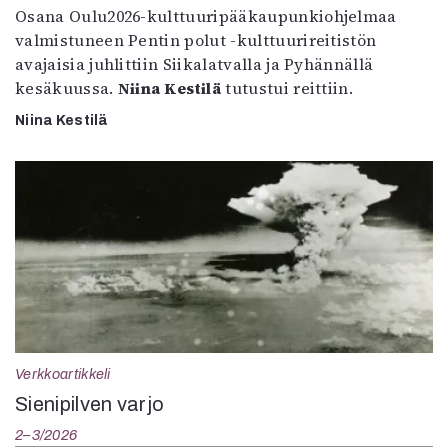
Osana Oulu2026-kulttuuripääkaupunkiohjelmaa
valmistuneen Pentin polut -kulttuurireitistön
avajaisia juhlittiin Siikalatvalla ja Pyhännällä
kesäkuussa.
Niina Kestilä
tutustui reittiin.
Niina Kestilä
Verkkoartikkeli
Sienipilven varjo
2–3/2026