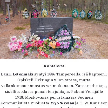
Kohtaloita
Lauri Letonmäki
syntyi 1886 Tampereella, isä kapteeni.
Opiskeli Helsingin yliopistossa, mutta
vallankumousinnostus vei mukanaan. Kansanedustaja,
sisällissodassa punaisten johtajia. Pakeni Venäjälle
1918. Moskovassa perustamassa Suomen
Kommunistista Puoluetta
Yrjö Sirolan
ja O. W. Kuusisen