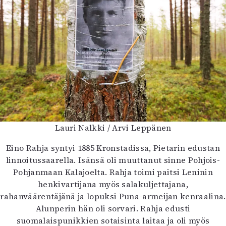
Lauri Nalkki / Arvi Leppänen
Eino Rahja syntyi 1885 Kronstadissa, Pietarin edustan
linnoitussaarella. Isänsä oli muuttanut sinne Pohjois-
Pohjanmaan Kalajoelta. Rahja toimi paitsi Leninin
henkivartijana myös salakuljettajana,
rahanväärentäjänä ja lopuksi Puna-armeijan kenraalina.
Alunperin hän oli sorvari. Rahja edusti
suomalaispunikkien sotaisinta laitaa ja oli myös