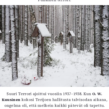
Suuri Terrori ajoittui vuosiin 1937–1938. Kun
O. W.
Kuusinen
kokosi Terijoen hallitusta talvisodan aikana,
ongelma oli, että melkein kaikki pätevät oli tapettu.