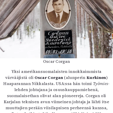
Oscar Corgan
Yksi amerikansuomalaisten innokkaimmista
värvääjistä oli
Oscar Corgan
(alunperin
Kurkinen
)
Haaparannan Nikkalasta. USA:ssa hän toimi
Työmies
-
lehden johtajana ja osuuskauppamiehenä,
suomalaisethan olivat alan pioneereja. Corgan oli
Karjalan teknisen avun viimeinen johtaja ja lähti itse
muuttajien perään viisilapsisen perheensä kanssa,