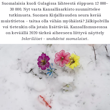
Suomalaisia kuoli Gulagissa lähteestä riippuen 12 000–
30 000. Nyt vasta Kansallisarkisto suunnittelee
tutkimusta. Suomen Kirjallisuuden seura kerää
muistitietoa – taitaa olla vähän myöhäistä? Jälkipolvilla
voi tietenkin olla jotain lisättävää. Kansallismuseossa
on keväällä 2020 tärkeä aiheeseen liittyvä näyttely
Inkeriläiset – unohdetut suomalaiset
.